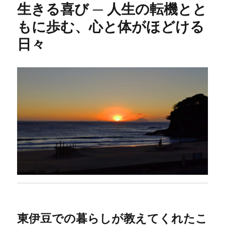
生きる喜び ─ 人生の転機とと
もに歩む、心と体がほどける
日々
東伊豆での暮らしが教えてくれたこ