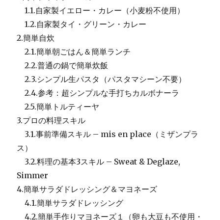
1.1.自家製イエロー・カレー（小麦粉不使用）
1.2.自家製タイ・グリーン・カレー
2.簡単自炊
2.1.簡単朝ごはん＆簡単ランチ
2.2.普通の鍋で簡単炊飯
2.3.シンプル生パスタ（パスタマシーン不要）
2.4.参考：超シンプルな手打ちカルボナーラ
2.5.簡単トルティーヤ
3.プロの料理スキル
3.1.事前準備スキル – mis en place（ミザンプラ
ス）
3.2.料理の基本3スキル – Sweat & Deglaze,
Simmer
4.簡単サラダドレッシング＆マヨネーズ
4.1.簡単サラダドレッシング
4.2.簡単手作りマヨネーズ１（卵も大豆も不使用・