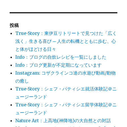
投稿
True-Story：東伊豆リトリートで見つけた「広く
浅く」生きる喜び ─ 人生の転機とともに歩む、心
と体がほどける日々
Info：ブログの自炊レシピを一覧にしました
Info：ブログ更新が不定期になっています
Instagram: コザクラインコ達の水遊び動画/動物
の癒し
True-Story：シェフ・パティシエ就活体験記＠ニ
ュージーランド
True-Story：シェフ・パティシエ留学体験記＠ニ
ュージーランド
Nature Art：上高地(神降地)の大自然との対話