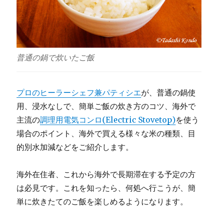
普通の鍋で炊いたご飯
プロのヒーラーシェフ兼パティシエ
が、普通の鍋使
用、浸水なしで、簡単ご飯の炊き方のコツ、海外で
主流の
調理用電気コンロ(Electric Stovetop)
を使う
場合のポイント、海外で買える様々な米の種類、目
的別水加減などをご紹介します。
海外在住者、これから海外で長期滞在する予定の方
は必見です。これを知ったら、何処へ行こうが、簡
単に炊きたてのご飯を楽しめるようになります。