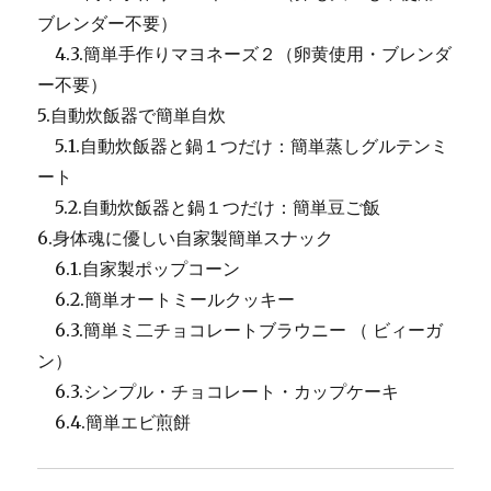
ブレンダー不要）
4.3.簡単手作りマヨネーズ２（卵黄使用・ブレンダ
ー不要）
5.自動炊飯器で簡単自炊
5.1.自動炊飯器と鍋１つだけ：簡単蒸しグルテンミ
ート
5.2.自動炊飯器と鍋１つだけ：簡単豆ご飯
6.身体魂に優しい自家製簡単スナック
6.1.自家製ポップコーン
6.2.簡単オートミールクッキー
6.3.簡単ミ二チョコレートブラウニー （ ビィーガ
ン）
6.3.シンプル・チョコレート・カップケーキ
6.4.簡単エビ煎餅