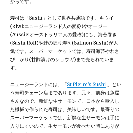
からです。
寿司は「Sushi」として世界共通語です。キウイ
(kiwi:ニュージーランド人の愛称)やオージー
(Aussie:オーストラリア人の愛称)にも、海苔巻き
(Sushi Roll)や鮭の握り寿司(Salmon Sushi)が人
気です。スーパーマーケットでは、寿司海苔やわさ
び、がり(甘酢漬けのショウガ)まで売られていま
す。
ニュージーランドには、「
St Pierre’s Sushi
」とい
う寿司チェーン店まであります。元々、前身は魚屋
さんなので、新鮮な生サーモンで、日本から輸入し
た機械で作られた寿司は、美味しいです。最寄りの
スーパーマーケットでは、新鮮な生サーモンは手に
入りにくいので、生サーモンが食べたい時にありが