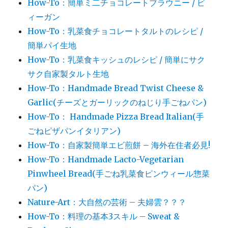
How-To：簡単ミ二チョコレートブラウニー / ビ
ィーガン
How-To：乳菜食チョコレートタルトのレシピ /
簡単パイ生地
How-To：乳菜食キッシュのレシピ / 簡単にサク
サク自家製タルト生地
How-To：Handmade Bread Twist Cheese &
Garlic(チーズとガーリックのねじり手ごねパン)
How-To： Handmade Pizza Bread Italian(手
ごねピザパンイタリアン)
How-To：自家製簡単エビ煎餅 – 海外在住者必見!
How-To：Handmade Lacto-Vegetarian
Pinwheel Bread(手ごね乳菜食ピンウィール惣菜
パン)
Nature-Art：大自然の芸術 – 夫婦雲？？？
How-To：料理の基本3スキル – Sweat &