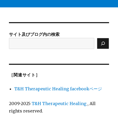
サイト及びブログ内の検索
［関連サイト］
T&H Therapeutic Healing facebookページ
2009-2025
T&H Therapeutic Healing
, All
rights reserved.