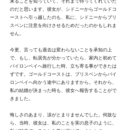
来ることを知っていて、それまで待ってくれていた
のだと思います。彼女が、シドニーからゴールドコ
ーストへ引っ越したのも、私に、シドニーからブリ
スベンに注意を向けさせるためだったのかもしれま
せん。
今更、言っても過去は変わらないことを承知の上
で、もし、転居先が分かっていたら、家内と初めて
バイロンベイへ旅行した時、立ち寄る事ができたは
ずです。ゴールドコーストは、ブリスベンからバイ
ロンベイへ向かう途中にありますから。それから、
私の結婚が決まった時も、彼女へ報告することがで
きました。
悔しさのあまり、涙がとまりませんでした。何故な
ら、当時、彼女は、私のことを実の息子のように、