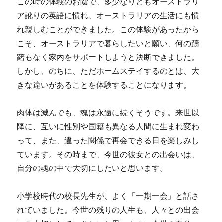
この時の体験のお陰で、多少なりともオーストラリ
ア訛りの英語に慣れ、オーストラリアの生活にも慣
れ親しむことができました。この体験があったから
こそ、オーストラリアで暮らしたいと願い、何の躊
躇もなく家内をサポートしようと決断できました。
しかし、のちに、ただホームステイするのとは、大
きな違いがあることを体験することになります。
肉体は滅んでも、魂は永遠に続くそうです。来世以
降に、互いに性別や国籍も異なる人間に生まれ変わ
って、また、違った関係で再会できる日を楽しみし
ています。その時まで、今世の彼女との出会いは、
自分の魂の中で大切にしたいと思います。
小学校時代の校長先生が、よく「一期一会」と話さ
れていました。今世の残りの人生も、人々との出会