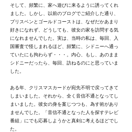
そして、頻繁に、家へ遊びに来るように誘ってくれ
ました。しかし、以前のブログでご紹介した通り、
ブリスベンとゴールドコーストは、なぜだかあまり
好きになれず、どうしても、彼女の家を訪問する気
になれませんでした。実は、当時の私は、毎回、入
国審査で怪しまれるほど、頻繁に、シドニーへ通っ
ていたにも拘わらず・・・。内心、もし、あのまま
シドニーだったら、毎回、訪ねるのにと思っていま
した。
ある年、クリスマスカードが宛先不明で戻ってきて
しまいました。それから、全く音信不通となってし
まいました。彼女の身を案じつつも、為す術があり
ませんでした。「音信不通となった人を探すテレビ
番組」にでも応募しようかと真剣に考えるほどでし
た。