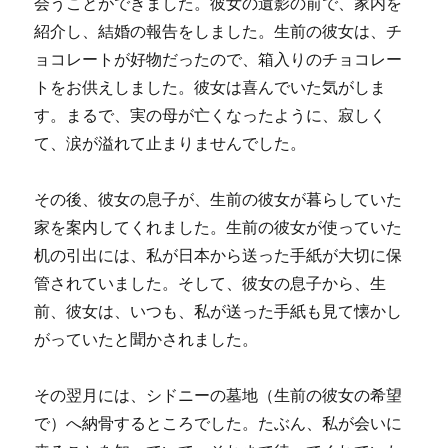
会うことができました。彼女の遺影の前で、家内を
紹介し、結婚の報告をしました。生前の彼女は、チ
ョコレートが好物だったので、箱入りのチョコレー
トをお供えしました。彼女は喜んでいた気がしま
す。まるで、実の母が亡くなったように、寂しく
て、涙が溢れて止まりませんでした。
その後、彼女の息子が、生前の彼女が暮らしていた
家を案内してくれました。生前の彼女が使っていた
机の引出には、私が日本から送った手紙が大切に保
管されていました。そして、彼女の息子から、生
前、彼女は、いつも、私が送った手紙も見て懐かし
がっていたと聞かされました。
その翌月には、シドニーの墓地（生前の彼女の希望
で）へ納骨するところでした。たぶん、私が会いに