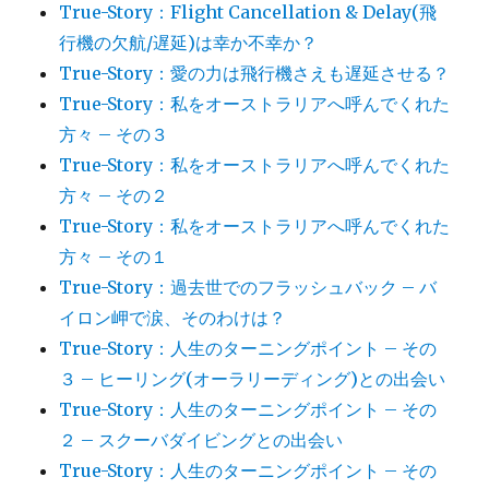
True-Story：Flight Cancellation & Delay(飛
行機の欠航/遅延)は幸か不幸か？
True-Story：愛の力は飛行機さえも遅延させる？
True-Story：私をオーストラリアへ呼んでくれた
方々 – その３
True-Story：私をオーストラリアへ呼んでくれた
方々 – その２
True-Story：私をオーストラリアへ呼んでくれた
方々 – その１
True-Story：過去世でのフラッシュバック – バ
イロン岬で涙、そのわけは？
True-Story：人生のターニングポイント – その
３ – ヒーリング(オーラリーディング)との出会い
True-Story：人生のターニングポイント – その
２ – スクーバダイビングとの出会い
True-Story：人生のターニングポイント – その