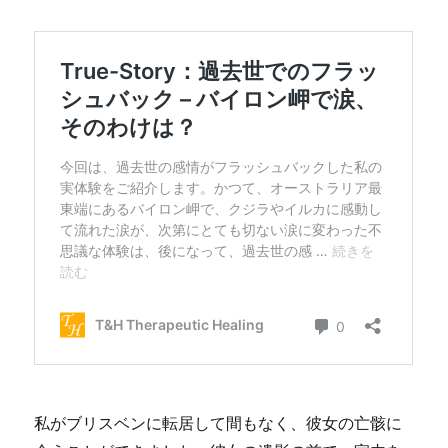
私がブリスベンに転居して間もなく、彼女の亡骸に