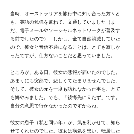
当時、オーストラリアを旅行中に知り合った方々と
も、英語の勉強を兼ねて、文通していました（ま
だ、電子メールやソーシャルネットワークが普及す
る前でしたので）。しかし、全て自然消滅していた
ので、彼女と音信不通になることは、とても寂しか
ったですが、仕方ないことだと思っていました。
ところが、ある日、彼女の悲報が届いたのでした。
あまりにも突然で、悲しくてたまりませんでした。
そして、彼女の元を一度も訪れなかった事を、とて
も悔やみました。でも、「後悔先に立たず」です。
自分の意思で行かなかったのですからね。
彼女の息子（私と同い年）が、気を利かせて、知ら
せてくれたのでした。彼女は病気を患い、転居した