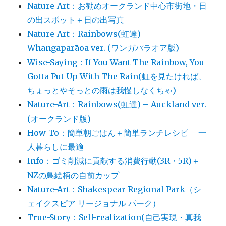
Nature-Art：お勧めオークランド中心市街地・日
の出スポット＋日の出写真
Nature-Art：Rainbows(虹達) –
Whangaparāoa ver. (ワンガパラオア版)
Wise-Saying：If You Want The Rainbow, You
Gotta Put Up With The Rain(虹を見たければ、
ちょっとやそっとの雨は我慢しなくちゃ)
Nature-Art：Rainbows(虹達) – Auckland ver.
(オークランド版)
How-To：簡単朝ごはん＋簡単ランチレシピ – 一
人暮らしに最適
Info：ゴミ削減に貢献する消費行動(3R・5R)＋
NZの鳥絵柄の自前カップ
Nature-Art：Shakespear Regional Park（シ
ェイクスピア リージョナル パーク）
True-Story：Self-realization(自己実現・真我