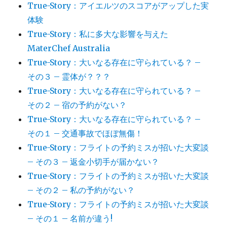
True-Story：アイエルツのスコアがアップした実
体験
True-Story：私に多大な影響を与えた
MaterChef Australia
True-Story：大いなる存在に守られている？ –
その３ – 霊体が？？？
True-Story：大いなる存在に守られている？ –
その２ – 宿の予約がない？
True-Story：大いなる存在に守られている？ –
その１ – 交通事故でほぼ無傷！
True-Story：フライトの予約ミスが招いた大変談
– その３ – 返金小切手が届かない？
True-Story：フライトの予約ミスが招いた大変談
– その２ – 私の予約がない？
True-Story：フライトの予約ミスが招いた大変談
– その１ – 名前が違う!