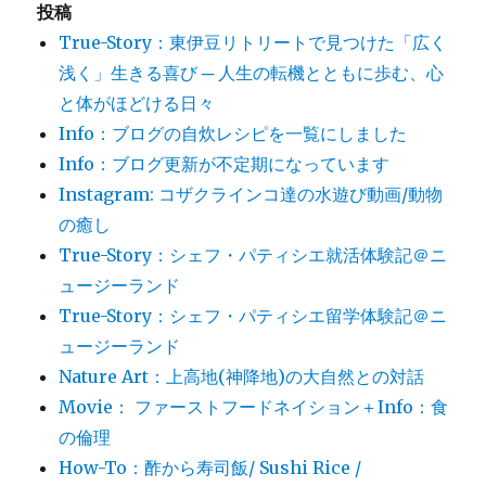
投稿
True-Story：東伊豆リトリートで見つけた「広く
浅く」生きる喜び ─ 人生の転機とともに歩む、心
と体がほどける日々
Info：ブログの自炊レシピを一覧にしました
Info：ブログ更新が不定期になっています
Instagram: コザクラインコ達の水遊び動画/動物
の癒し
True-Story：シェフ・パティシエ就活体験記＠ニ
ュージーランド
True-Story：シェフ・パティシエ留学体験記＠ニ
ュージーランド
Nature Art：上高地(神降地)の大自然との対話
Movie： ファーストフードネイション＋Info：食
の倫理
How-To：酢から寿司飯/ Sushi Rice /