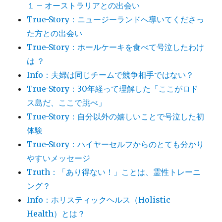
１ – オーストラリアとの出会い
True-Story：ニュージーランドへ導いてくださっ
た方との出会い
True-Story：ホールケーキを食べて号泣したわけ
は ？
Info：夫婦は同じチームで競争相手ではない？
True-Story：30年経って理解した「ここがロド
ス島だ、ここで跳べ」
True-Story：自分以外の嬉しいことで号泣した初
体験
True-Story：ハイヤーセルフからのとても分かり
やすいメッセージ
Truth：「あり得ない！」ことは、霊性トレーニ
ング？
Info：ホリスティックヘルス（Holistic
Health）とは？