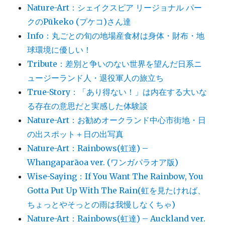
Nature-Art：シェイクスピア リージョナル パー
クのPūkeko (プケコ)さん達
Info：丸ごとの旬の地場産食材は身体・財布・地
球環境に優しい！
Tribute：差別と争いのない世界を望んだ日系ニ
ュージーランド人・退役軍人の旅立ち
True-Story：「あり得ない！」は内在する大いな
る存在の意思だと実感した体験談
Nature-Art：お勧めオークランド中心市街地・日
の出スポット＋日の出写真
Nature-Art：Rainbows(虹達) –
Whangaparāoa ver. (ワンガパラオア版)
Wise-Saying：If You Want The Rainbow, You
Gotta Put Up With The Rain(虹を見たければ、
ちょっとやそっとの雨は我慢しなくちゃ)
Nature-Art：Rainbows(虹達) – Auckland ver.