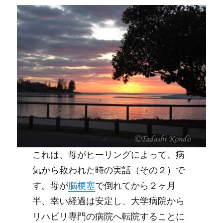
これは、母がヒーリングによって、病
気から救われた時の実話（その２）で
す。母が
脳梗塞
で倒れてから２ヶ月
半、幸い経過は安定し、大学病院から
リハビリ専門の病院へ転院することに