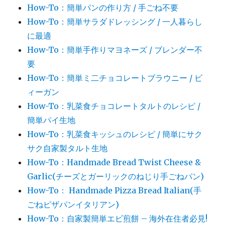
How-To：簡単パンの作り方 / 手ごね不要
How-To：簡単サラダドレッシング / 一人暮らし
に最適
How-To：簡単手作りマヨネーズ / ブレンダー不
要
How-To：簡単ミ二チョコレートブラウニー / ビ
ィーガン
How-To：乳菜食チョコレートタルトのレシピ /
簡単パイ生地
How-To：乳菜食キッシュのレシピ / 簡単にサク
サク自家製タルト生地
How-To：Handmade Bread Twist Cheese &
Garlic(チーズとガーリックのねじり手ごねパン)
How-To： Handmade Pizza Bread Italian(手
ごねピザパンイタリアン)
How-To：自家製簡単エビ煎餅 – 海外在住者必見!