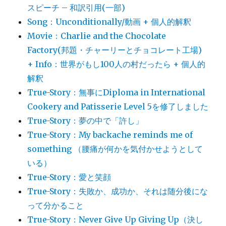
スピーチ – 和訳引用(一部)
Song：Unconditionally/動画 + 個人的解釈
Movie：Charlie and the Chocolate
Factory(邦題・チャーリーとチョコレート工場)
+ Info：世界がもし100人の村だったら + 個人的
解釈
True-Story：無事にDiploma in International
Cookery and Patisserie Level 5を修了しました
True-Story：夢の中で「許し」
True-Story：My backache reminds me of
something （腰痛が何かを気付かせようとして
いる）
True-Story：愛と笑顔
True-Story：失敗か、成功か、それは随分後にな
って分かること
True-Story：Never Give Up Giving Up（決し