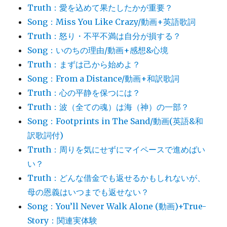
Truth：愛を込めて果たしたかが重要？
Song：Miss You Like Crazy/動画+英語歌詞
Truth：怒り・不平不満は自分が損する？
Song：いのちの理由/動画+感想&心境
Truth：まずは己から始めよ？
Song：From a Distance/動画+和訳歌詞
Truth：心の平静を保つには？
Truth：波（全ての魂）は海（神）の一部？
Song：Footprints in The Sand/動画(英語&和
訳歌詞付)
Truth：周りを気にせずにマイペースで進めばい
い？
Truth：どんな借金でも返せるかもしれないが、
母の恩義はいつまでも返せない？
Song：You’ll Never Walk Alone (動画)+True-
Story：関連実体験