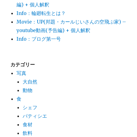
編) + 個人解釈
Info：輪廻転生とは？
Movie：UP(邦題・カールじいさんの空飛ぶ家) –
youtube動画(予告編) + 個人解釈
Info：ブログ第一号
カテゴリー
写真
大自然
動物
食
シェフ
パティシエ
食材
飲料