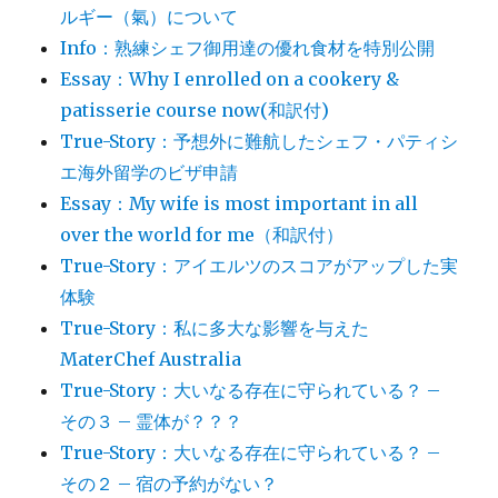
ルギー（氣）について
Info：熟練シェフ御用達の優れ食材を特別公開
Essay：Why I enrolled on a cookery &
patisserie course now(和訳付)
True-Story：予想外に難航したシェフ・パティシ
エ海外留学のビザ申請
Essay：My wife is most important in all
over the world for me（和訳付）
True-Story：アイエルツのスコアがアップした実
体験
True-Story：私に多大な影響を与えた
MaterChef Australia
True-Story：大いなる存在に守られている？ –
その３ – 霊体が？？？
True-Story：大いなる存在に守られている？ –
その２ – 宿の予約がない？