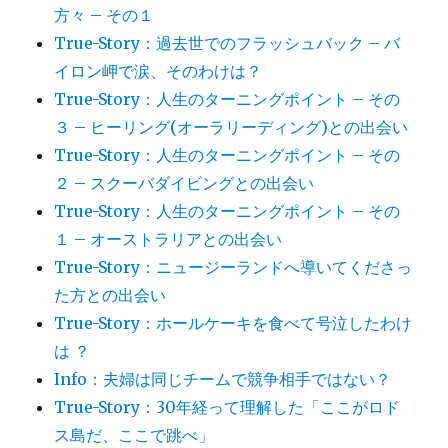
方々 – その１
True-Story：過去世でのフラッシュバック – バ
イロン岬で涙、そのわけは？
True-Story：人生のターニングポイント – その
３ – ヒーリング(オーラリーディング)との出会い
True-Story：人生のターニングポイント – その
２ – スクーバダイビングとの出会い
True-Story：人生のターニングポイント – その
１ – オーストラリアとの出会い
True-Story：ニュージーランドへ導いてくださっ
た方との出会い
True-Story：ホールケーキを食べて号泣したわけ
は ？
Info：夫婦は同じチームで競争相手ではない？
True-Story：30年経って理解した「ここがロド
ス島だ、ここで跳べ」