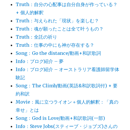
Truth：自分の心配事は自分自身が作っている？
+ 個人的解釈
Truth：与えられた「現状」を楽しむ？
Truth：魂が願ったことは全て叶うもの？
Truth：全託の祈り
Truth：仕事の中にも神が存在する？
Song：Go the distance/動画+和訳歌詞
Info：ブログ紹介 – 夢
Info：ブログ紹介 – オーストラリア看護師留学体
験記
Song：The Climb/動画(英語&和訳歌詞付) + 要
約和訳
Movie：風に立つライオン＋個人的解釈：「真の
幸せ」とは
Song：God is Love/動画+和訳歌詞(一部)
Info：Steve Jobs(スティーブ・ジョブズ)さんの