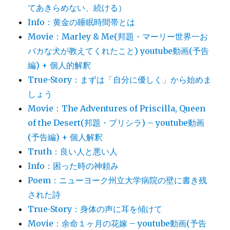
てあきらめない、続ける）
Info：黄金の睡眠時間帯とは
Movie：Marley & Me(邦題・マーリー世界一お
バカな犬が教えてくれたこと) youtube動画(予告
編) + 個人的解釈
True-Story：まずは「自分に優しく」から始めま
しょう
Movie：The Adventures of Priscilla, Queen
of the Desert(邦題・プリシラ) – youtube動画
(予告編) + 個人解釈
Truth：良い人と悪い人
Info：困った時の神頼み
Poem：ニューヨーク州立大学病院の壁に書き残
された詩
True-Story：身体の声に耳を傾けて
Movie：余命１ヶ月の花嫁 – youtube動画(予告