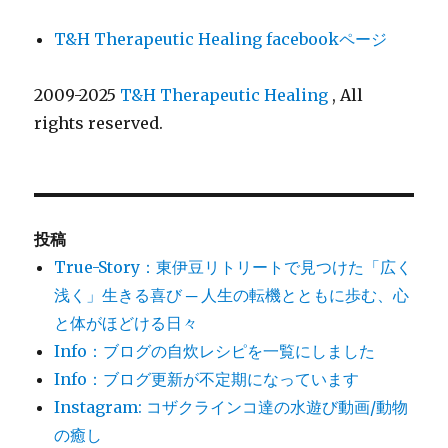
T&H Therapeutic Healing facebookページ
2009-2025
T&H Therapeutic Healing
, All
rights reserved.
投稿
True-Story：東伊豆リトリートで見つけた「広く
浅く」生きる喜び ─ 人生の転機とともに歩む、心
と体がほどける日々
Info：ブログの自炊レシピを一覧にしました
Info：ブログ更新が不定期になっています
Instagram: コザクラインコ達の水遊び動画/動物
の癒し