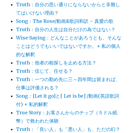
Truth：自分の思い通りにならないからと非難し
てはいけない理由？
Song：The Rose/動画&歌詞和訳 – 真愛の歌
Truth：自分の人生は自分だけの為ではない？
Wise-Saying：どんなことがあろうとも、そんな
ことはどうでもいいではないですか。+ 私の個人
的な解釈
Truth：他者の粗探しを止める方法？
Truth：信じて、任せる？
Truth：一つの勤め先に三～四年間は留まれば、
仕事は評価される？
Song：[Let it go]と[ Let is be] /動画(英語歌詞
付) + 私的解釈
True Story：お客さんからのチップ（５ドル紙
幣）で救われた体験
Truth：「良い人」も「悪い人」も、ただの幻？