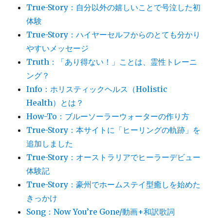
True-Story：自分以外の嬉しいことで号泣した初
体験
True-Story：ハイヤーセルフからのとても分かり
やすいメッセージ
Truth：「あり得ない！」ことは、霊性トレーニ
ング？
Info：ホリスティックヘルス（Holistic
Health）とは？
How-To：ブルーソーラーウォーターの作り方
True-Story：本サイトに「ヒーリングの軌跡」を
追加しました
True-Story：オーストラリアでヒーラーデビュー
体験記
True-Story：豪州でホームステイ型癒しを始めた
きっかけ
Song：Now You’re Gone/動画+和訳歌詞