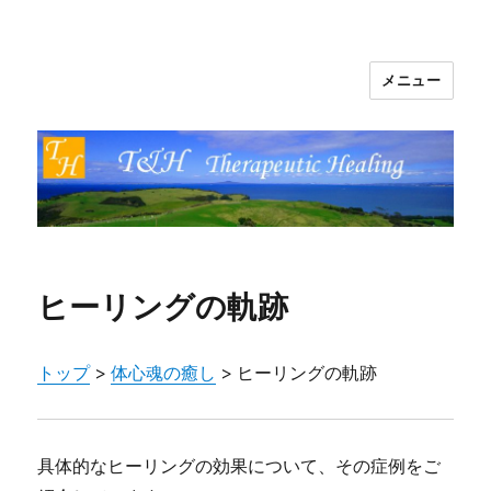
メニュー
T&H Therapeutic Healing
ヒーリングの軌跡
トップ
>
体心魂の癒し
> ヒーリングの軌跡
具体的なヒーリングの効果について、その症例をご