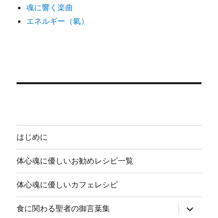
魂に響く楽曲
エネルギー（氣）
はじめに
体心魂に優しいお勧めレシピ一覧
体心魂に優しいカフェレシピ
サ
食に関わる聖者の御言葉集
ブ