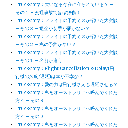
True-Story：大いなる存在に守られている？ –
その１ – 交通事故でほぼ無傷！
True-Story：フライトの予約ミスが招いた大変談
– その３ – 返金小切手が届かない？
True-Story：フライトの予約ミスが招いた大変談
– その２ – 私の予約がない？
True-Story：フライトの予約ミスが招いた大変談
– その１ – 名前が違う!
True-Story：Flight Cancellation & Delay(飛
行機の欠航/遅延)は幸か不幸か？
True-Story：愛の力は飛行機さえも遅延させる？
True-Story：私をオーストラリアへ呼んでくれた
方々 – その３
True-Story：私をオーストラリアへ呼んでくれた
方々 – その２
True-Story：私をオーストラリアへ呼んでくれた