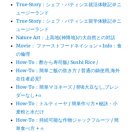
True-Story：シェフ・パティシエ就活体験記＠ニ
ュージーランド
True-Story：シェフ・パティシエ留学体験記＠ニ
ュージーランド
Nature Art：上高地(神降地)の大自然との対話
Movie： ファーストフードネイション＋Info：食
の倫理
How-To：酢から寿司飯/ Sushi Rice /
How-To：簡単ご飯の炊き方 / 普通の鍋使用,海外
在住者必見!
How-To：簡単マヨネーズ / 卵&大豆なし,ブレン
ダーなし+α
How-To：トルティーヤ / 簡単作り方+秘訣・小
麦粉と水だけ
How-To：持続可能な作物ジャックフルーツ / 簡
単食べ方 + α