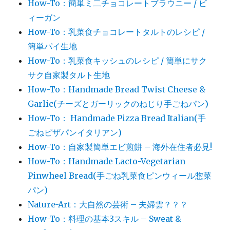
How-To：簡単ミ二チョコレートブラウニー / ビ
ィーガン
How-To：乳菜食チョコレートタルトのレシピ /
簡単パイ生地
How-To：乳菜食キッシュのレシピ / 簡単にサク
サク自家製タルト生地
How-To：Handmade Bread Twist Cheese &
Garlic(チーズとガーリックのねじり手ごねパン)
How-To： Handmade Pizza Bread Italian(手
ごねピザパンイタリアン)
How-To：自家製簡単エビ煎餅 – 海外在住者必見!
How-To：Handmade Lacto-Vegetarian
Pinwheel Bread(手ごね乳菜食ピンウィール惣菜
パン)
Nature-Art：大自然の芸術 – 夫婦雲？？？
How-To：料理の基本3スキル – Sweat &