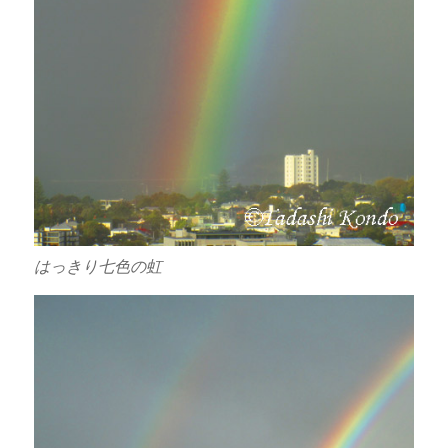
はっきり七色の虹