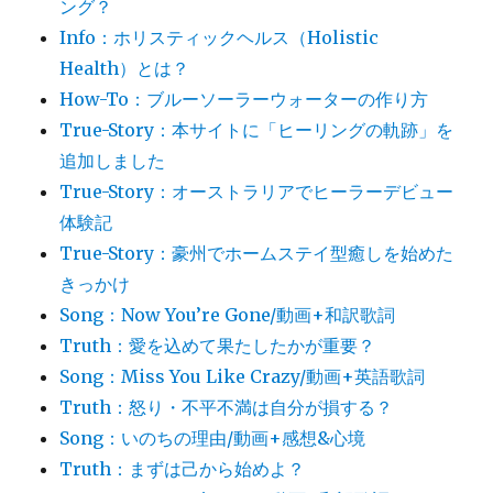
ング？
Info：ホリスティックヘルス（Holistic
Health）とは？
How-To：ブルーソーラーウォーターの作り方
True-Story：本サイトに「ヒーリングの軌跡」を
追加しました
True-Story：オーストラリアでヒーラーデビュー
体験記
True-Story：豪州でホームステイ型癒しを始めた
きっかけ
Song：Now You’re Gone/動画+和訳歌詞
Truth：愛を込めて果たしたかが重要？
Song：Miss You Like Crazy/動画+英語歌詞
Truth：怒り・不平不満は自分が損する？
Song：いのちの理由/動画+感想&心境
Truth：まずは己から始めよ？