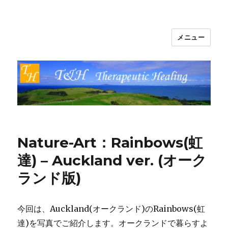
メニュー
T&H Therapeutic Healing
Nature-Art：Rainbows(虹
達) – Auckland ver. (オーク
ランド版)
今回は、Auckland(オークランド)のRainbows(虹
達)を写真でご紹介します。オークランドで暮らすよ