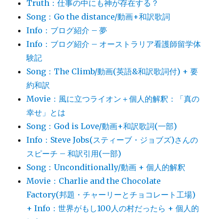
Truth：仕事の中にも神が存在する？
Song：Go the distance/動画+和訳歌詞
Info：ブログ紹介 – 夢
Info：ブログ紹介 – オーストラリア看護師留学体
験記
Song：The Climb/動画(英語&和訳歌詞付) + 要
約和訳
Movie：風に立つライオン＋個人的解釈：「真の
幸せ」とは
Song：God is Love/動画+和訳歌詞(一部)
Info：Steve Jobs(スティーブ・ジョブズ)さんの
スピーチ – 和訳引用(一部)
Song：Unconditionally/動画 + 個人的解釈
Movie：Charlie and the Chocolate
Factory(邦題・チャーリーとチョコレート工場)
+ Info：世界がもし100人の村だったら + 個人的