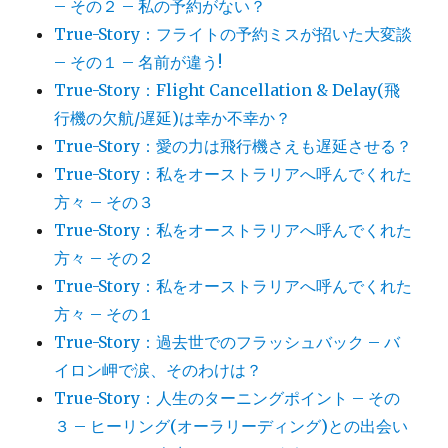
– その２ – 私の予約がない？
True-Story：フライトの予約ミスが招いた大変談
– その１ – 名前が違う!
True-Story：Flight Cancellation & Delay(飛
行機の欠航/遅延)は幸か不幸か？
True-Story：愛の力は飛行機さえも遅延させる？
True-Story：私をオーストラリアへ呼んでくれた
方々 – その３
True-Story：私をオーストラリアへ呼んでくれた
方々 – その２
True-Story：私をオーストラリアへ呼んでくれた
方々 – その１
True-Story：過去世でのフラッシュバック – バ
イロン岬で涙、そのわけは？
True-Story：人生のターニングポイント – その
３ – ヒーリング(オーラリーディング)との出会い