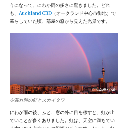
うになって、にわか雨の多さに驚きました。どれ
も、
Auckland CBD
（オークランド中心市街地）で
暮らしていた頃、部屋の窓から見えた光景です。
夕暮れ時の虹とスカイタワー
にわか雨の後、ふと、窓の外に目を移すと、虹が出
ていことが多くありました。虹は、天空に満ちてい