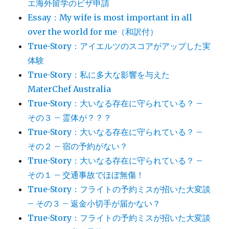
エ海外留学のビザ申請
Essay：My wife is most important in all
over the world for me（和訳付）
True-Story：アイエルツのスコアがアップした実
体験
True-Story：私に多大な影響を与えた
MaterChef Australia
True-Story：大いなる存在に守られている？ –
その３ – 霊体が？？？
True-Story：大いなる存在に守られている？ –
その２ – 宿の予約がない？
True-Story：大いなる存在に守られている？ –
その１ – 交通事故でほぼ無傷！
True-Story：フライトの予約ミスが招いた大変談
– その３ – 返金小切手が届かない？
True-Story：フライトの予約ミスが招いた大変談