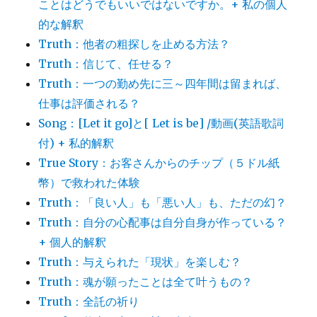
ことはどうでもいいではないですか。+ 私の個人
的な解釈
Truth：他者の粗探しを止める方法？
Truth：信じて、任せる？
Truth：一つの勤め先に三～四年間は留まれば、
仕事は評価される？
Song：[Let it go]と[ Let is be] /動画(英語歌詞
付) + 私的解釈
True Story：お客さんからのチップ（５ドル紙
幣）で救われた体験
Truth：「良い人」も「悪い人」も、ただの幻？
Truth：自分の心配事は自分自身が作っている？
+ 個人的解釈
Truth：与えられた「現状」を楽しむ？
Truth：魂が願ったことは全て叶うもの？
Truth：全託の祈り