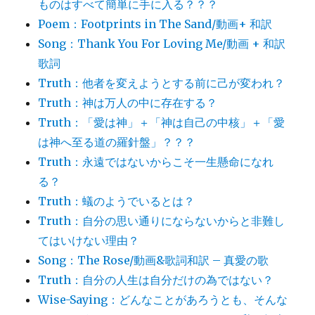
ものはすべて簡単に手に入る？？？
Poem：Footprints in The Sand/動画+ 和訳
Song：Thank You For Loving Me/動画 + 和訳
歌詞
Truth：他者を変えようとする前に己が変われ？
Truth：神は万人の中に存在する？
Truth：「愛は神」＋「神は自己の中核」＋「愛
は神へ至る道の羅針盤」？？？
Truth：永遠ではないからこそ一生懸命になれ
る？
Truth：蟻のようでいるとは？
Truth：自分の思い通りにならないからと非難し
てはいけない理由？
Song：The Rose/動画&歌詞和訳 – 真愛の歌
Truth：自分の人生は自分だけの為ではない？
Wise-Saying：どんなことがあろうとも、そんな