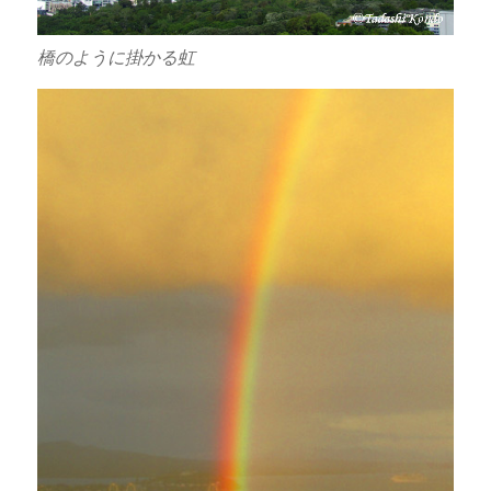
橋のように掛かる虹