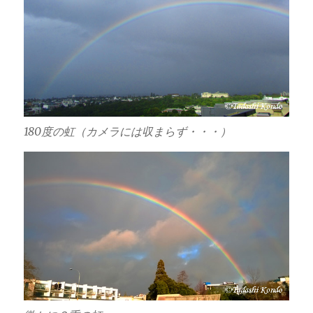
180度の虹（カメラには収まらず・・・）