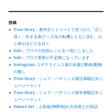
投稿
True-Story：東伊豆リトリートで見つけた「広く
浅く」生きる喜び ─ 人生の転機とともに歩む、心
と体がほどける日々
Info：ブログの自炊レシピを一覧にしました
Info：ブログ更新が不定期になっています
Instagram: コザクラインコ達の水遊び動画/動物
の癒し
True-Story：シェフ・パティシエ就活体験記＠ニ
ュージーランド
True-Story：シェフ・パティシエ留学体験記＠ニ
ュージーランド
Nature Art：上高地(神降地)の大自然との対話