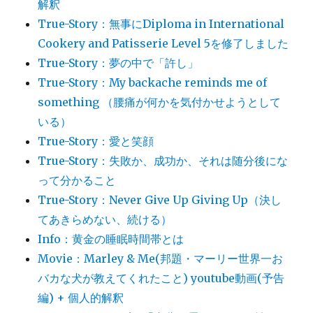
解釈
True-Story：無事にDiploma in International
Cookery and Patisserie Level 5を修了しました
True-Story：夢の中で「許し」
True-Story：My backache reminds me of
something （腰痛が何かを気付かせようとして
いる）
True-Story：愛と笑顔
True-Story：失敗か、成功か、それは随分後にな
って分かること
True-Story：Never Give Up Giving Up（決し
てあきらめない、続ける）
Info：黄金の睡眠時間帯とは
Movie：Marley & Me(邦題・マーリー世界一お
バカな犬が教えてくれたこと) youtube動画(予告
編) + 個人的解釈