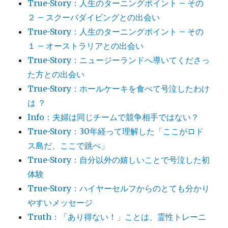
True-Story：人生のターニングポイント – その
２ – スクーバダイビングとの出会い
True-Story：人生のターニングポイント – その
１ – オーストラリアとの出会い
True-Story：ニュージーランドへ導いてくださっ
た方との出会い
True-Story：ホールケーキを食べて号泣したわけ
は ？
Info：夫婦は同じチームで競争相手ではない？
True-Story：30年経って理解した「ここがロド
ス島だ、ここで跳べ」
True-Story：自分以外の嬉しいことで号泣した初
体験
True-Story：ハイヤーセルフからのとても分かり
やすいメッセージ
Truth：「あり得ない！」ことは、霊性トレーニ