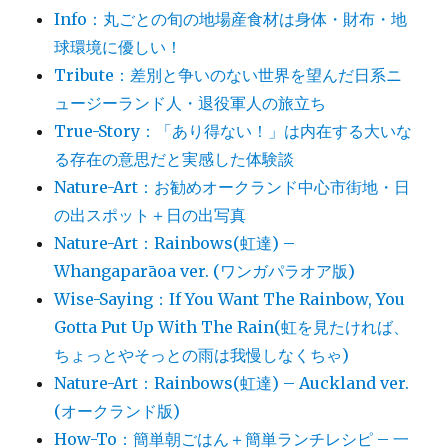
Info：丸ごとの旬の地場産食材は身体・財布・地
球環境に優しい！
Tribute：差別と争いのない世界を望んだ日系ニ
ュージーランド人・退役軍人の旅立ち
True-Story：「あり得ない！」は内在する大いな
る存在の意思だと実感した体験談
Nature-Art：お勧めオークランド中心市街地・日
の出スポット＋日の出写真
Nature-Art：Rainbows(虹達) –
Whangaparāoa ver. (ワンガパラオア版)
Wise-Saying：If You Want The Rainbow, You
Gotta Put Up With The Rain(虹を見たければ、
ちょっとやそっとの雨は我慢しなくちゃ)
Nature-Art：Rainbows(虹達) – Auckland ver.
(オークランド版)
How-To：簡単朝ごはん＋簡単ランチレシピ – 一