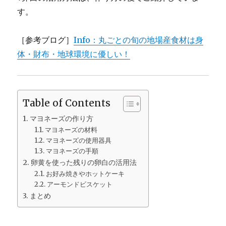
す。
［参考ブログ］
Info：丸ごとの旬の地場産食材は身
体・財布・地球環境に優しい！
Table of Contents
マヨネーズの作り方
マヨネーズの材料
マヨネーズの使用器具
マヨネーズの手順
卵黄を使った残りの卵白の活用法
お好み焼きやホットケーキ
アーモンドビスケット
まとめ