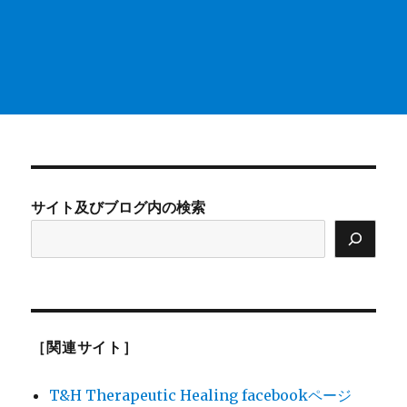
サイト及びブログ内の検索
［関連サイト］
T&H Therapeutic Healing facebookページ