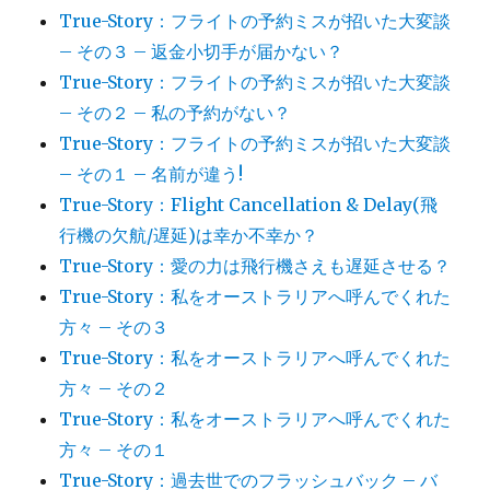
True-Story：フライトの予約ミスが招いた大変談
– その３ – 返金小切手が届かない？
True-Story：フライトの予約ミスが招いた大変談
– その２ – 私の予約がない？
True-Story：フライトの予約ミスが招いた大変談
– その１ – 名前が違う!
True-Story：Flight Cancellation & Delay(飛
行機の欠航/遅延)は幸か不幸か？
True-Story：愛の力は飛行機さえも遅延させる？
True-Story：私をオーストラリアへ呼んでくれた
方々 – その３
True-Story：私をオーストラリアへ呼んでくれた
方々 – その２
True-Story：私をオーストラリアへ呼んでくれた
方々 – その１
True-Story：過去世でのフラッシュバック – バ