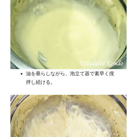
油を垂らしながら、泡立て器で素早く撹
拌し続ける。