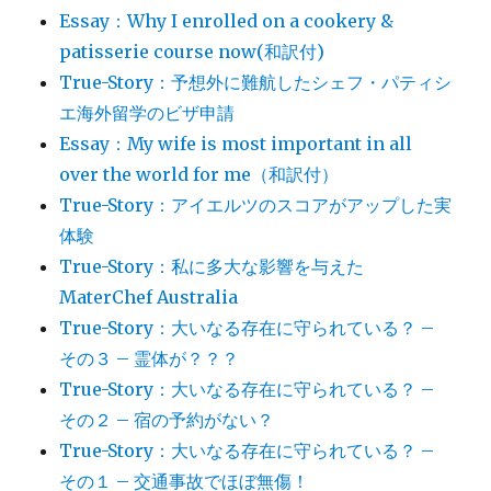
Essay：Why I enrolled on a cookery &
patisserie course now(和訳付)
True-Story：予想外に難航したシェフ・パティシ
エ海外留学のビザ申請
Essay：My wife is most important in all
over the world for me（和訳付）
True-Story：アイエルツのスコアがアップした実
体験
True-Story：私に多大な影響を与えた
MaterChef Australia
True-Story：大いなる存在に守られている？ –
その３ – 霊体が？？？
True-Story：大いなる存在に守られている？ –
その２ – 宿の予約がない？
True-Story：大いなる存在に守られている？ –
その１ – 交通事故でほぼ無傷！