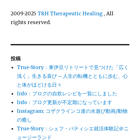
2009-2025
T&H Therapeutic Healing
, All
rights reserved.
投稿
True-Story：東伊豆リトリートで見つけた「広く
浅く」生きる喜び ─ 人生の転機とともに歩む、心
と体がほどける日々
Info：ブログの自炊レシピを一覧にしました
Info：ブログ更新が不定期になっています
Instagram: コザクラインコ達の水遊び動画/動物
の癒し
True-Story：シェフ・パティシエ就活体験記＠ニ
ュージーランド