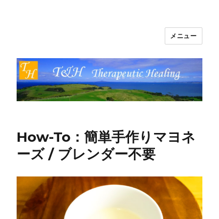
メニュー
T&H Therapeutic Healing
How-To：簡単手作りマヨネ
ーズ / ブレンダー不要