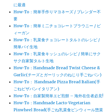
に最適
How-To：簡単手作りマヨネーズ / ブレンダー不
要
How-To：簡単ミ二チョコレートブラウニー / ビ
ィーガン
How-To：乳菜食チョコレートタルトのレシピ /
簡単パイ生地
How-To：乳菜食キッシュのレシピ / 簡単にサク
サク自家製タルト生地
How-To：Handmade Bread Twist Cheese &
Garlic(チーズとガーリックのねじり手ごねパン)
How-To： Handmade Pizza Bread Italian(手
ごねピザパンイタリアン)
How-To：自家製簡単エビ煎餅 – 海外在住者必見!
How-To：Handmade Lacto-Vegetarian
Pinwheel Bread(手ごね乳菜食ピンウィール惣菜