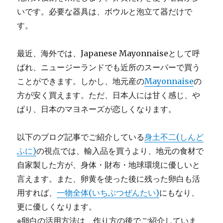
いです。必要な器具は、ボウルと泡立て器だけで
す。
最近、海外では、Japanese Mayonnaiseとして呼
ばれ、ニュージーランドでも近所のスーパーで買う
ことができます。しかし、地元産の
Mayonnaise
の
方が安く買えます。ただ、日本人には甘く感じ、や
ぱり、日本のマヨネーズが恋しくなります。
以下のブログ記事でご紹介している
身土不二(しんど
ふに)
の視点では、輸入品を買うより、地元の食材で
自家製した方が、身体・財布・地球環境に優しいと
言えます。また、卵黄を使った後に残った卵白も活
用すれば、
一物全体(いちぶつぜんたい)
にもなり、
更に優しくなります。
※卵白の活用方法は、作り方の後でご紹介していま