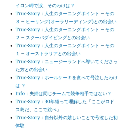
イロン岬で涙、そのわけは？
True-Story：人生のターニングポイント – その
３ – ヒーリング(オーラリーディング)との出会い
True-Story：人生のターニングポイント – その
２ – スクーバダイビングとの出会い
True-Story：人生のターニングポイント – その
１ – オーストラリアとの出会い
True-Story：ニュージーランドへ導いてくださっ
た方との出会い
True-Story：ホールケーキを食べて号泣したわけ
は ？
Info：夫婦は同じチームで競争相手ではない？
True-Story：30年経って理解した「ここがロド
ス島だ、ここで跳べ」
True-Story：自分以外の嬉しいことで号泣した初
体験