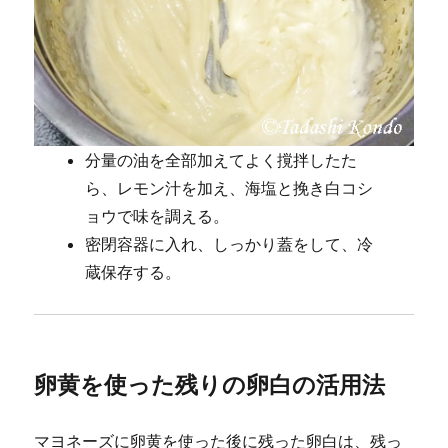
分量の油を全部加えてよく撹拌したた
ら、レモン汁を加え、海塩と挽き白コシ
ョウで味を調える。
密閉容器に入れ、しっかり蓋をして、冷
蔵保存する。
卵黄を使った残りの卵白の活用法
マヨネーズに卵黄を使った後に残った卵白は、残っ