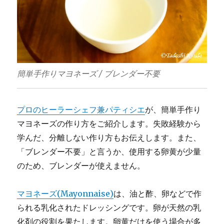
簡単手作りマヨネーズ / ブレンダー不要
プロのヒーラーシェフ兼パティシエ
が、簡単手作り
マヨネーズの作り方をご紹介します。失敗経験から
学んだ、分離しない作り方もお伝えします。また、
「ブレンダー不要」と言うか、使用する卵黄が少量
のため、ブレンダーが使えません。
マヨネーズ(Mayonnaise)
は、油と酢、卵などで作
られる乳化されたドレッシングです。卵が天然の乳
化剤の役割を果たします。卵黄だけを使う場合が多