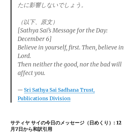
たに影響しないでしょう。
（以下、原文）
[Sathya Sai’s Message for the Day:
December 6]
Believe in yourself, first. Then, believe in
Lord.
Then neither the good, nor the bad will
affect you.
Sri Sathya Sai Sadhana Trust,
Publications Division
サティヤ サイの今日のメッセージ（日めくり）: 12
月7日から和訳引用