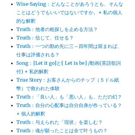
Wise-Saying：どんなことがあろうとも、そんな
ことはどうでもいいではないですか。+ 私の個人
的な解釈
Truth：他者の粗探しを止める方法？
Truth：信じて、任せる？
Truth：一つの勤め先に三～四年間は留まれば、
仕事は評価される？
Song：[Let it go]と[ Let is be] /動画(英語歌詞
付) + 私的解釈
True Story：お客さんからのチップ（５ドル紙
幣）で救われた体験
Truth：「良い人」も「悪い人」も、ただの幻？
Truth：自分の心配事は自分自身が作っている？
+ 個人的解釈
Truth：与えられた「現状」を楽しむ？
Truth：魂が願ったことは全て叶うもの？