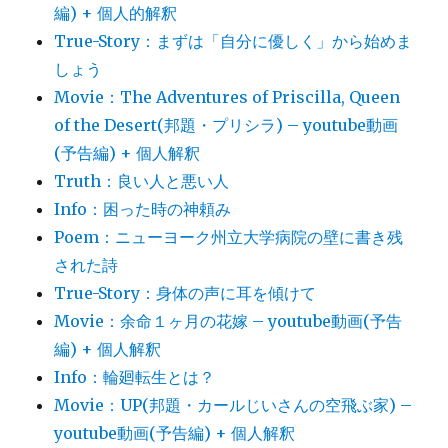
編) + 個人的解釈
True-Story：まずは「自分に優しく」から始めま
しょう
Movie：The Adventures of Priscilla, Queen
of the Desert(邦題・プリシラ) – youtube動画
(予告編) + 個人解釈
Truth：良い人と悪い人
Info：困った時の神頼み
Poem：ニューヨーク州立大学病院の壁に書き残
された詩
True-Story：身体の声に耳を傾けて
Movie：余命１ヶ月の花嫁 – youtube動画(予告
編) + 個人解釈
Info：輪廻転生とは？
Movie：UP(邦題・カールじいさんの空飛ぶ家) –
youtube動画(予告編) + 個人解釈