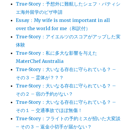
True-Story：予想外に難航したシェフ・パティシ
エ海外留学のビザ申請
Essay：My wife is most important in all
over the world for me（和訳付）
True-Story：アイエルツのスコアがアップした実
体験
True-Story：私に多大な影響を与えた
MaterChef Australia
True-Story：大いなる存在に守られている？ –
その３ – 霊体が？？？
True-Story：大いなる存在に守られている？ –
その２ – 宿の予約がない？
True-Story：大いなる存在に守られている？ –
その１ – 交通事故でほぼ無傷！
True-Story：フライトの予約ミスが招いた大変談
– その３ – 返金小切手が届かない？