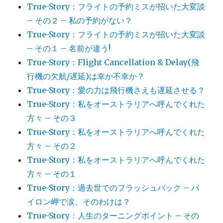
True-Story：フライトの予約ミスが招いた大変談
– その２ – 私の予約がない？
True-Story：フライトの予約ミスが招いた大変談
– その１ – 名前が違う!
True-Story：Flight Cancellation & Delay(飛
行機の欠航/遅延)は幸か不幸か？
True-Story：愛の力は飛行機さえも遅延させる？
True-Story：私をオーストラリアへ呼んでくれた
方々 – その３
True-Story：私をオーストラリアへ呼んでくれた
方々 – その２
True-Story：私をオーストラリアへ呼んでくれた
方々 – その１
True-Story：過去世でのフラッシュバック – バ
イロン岬で涙、そのわけは？
True-Story：人生のターニングポイント – その