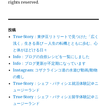
rights reserved.
投稿
True-Story：東伊豆リトリートで見つけた「広く
浅く」生きる喜び ─ 人生の転機とともに歩む、心
と体がほどける日々
Info：ブログの自炊レシピを一覧にしました
Info：ブログ更新が不定期になっています
Instagram: コザクラインコ達の水遊び動画/動物
の癒し
True-Story：シェフ・パティシエ就活体験記＠ニ
ュージーランド
True-Story：シェフ・パティシエ留学体験記＠ニ
ュージーランド