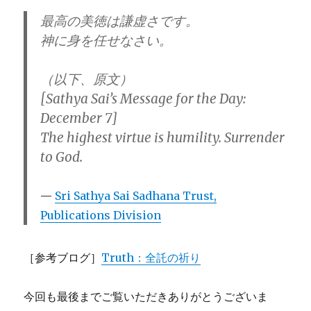
最高の美徳は謙虚さです。
神に身を任せなさい。
（以下、原文）
[Sathya Sai’s Message for the Day:
December 7]
The highest virtue is humility. Surrender
to God.
Sri Sathya Sai Sadhana Trust,
Publications Division
［参考ブログ］
Truth：全託の祈り
今回も最後までご覧いただきありがとうございま