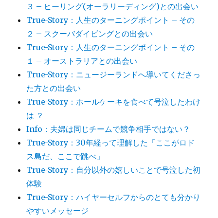
３ – ヒーリング(オーラリーディング)との出会い
True-Story：人生のターニングポイント – その
２ – スクーバダイビングとの出会い
True-Story：人生のターニングポイント – その
１ – オーストラリアとの出会い
True-Story：ニュージーランドへ導いてくださっ
た方との出会い
True-Story：ホールケーキを食べて号泣したわけ
は ？
Info：夫婦は同じチームで競争相手ではない？
True-Story：30年経って理解した「ここがロド
ス島だ、ここで跳べ」
True-Story：自分以外の嬉しいことで号泣した初
体験
True-Story：ハイヤーセルフからのとても分かり
やすいメッセージ