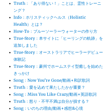
Truth：「あり得ない！」ことは、霊性トレーニ
ング？
Info：ホリスティックヘルス（Holistic
Health）とは？
How-To：ブルーソーラーウォーターの作り方
True-Story：本サイトに「ヒーリングの軌跡」を
追加しました
True-Story：オーストラリアでヒーラーデビュー
体験記
True-Story：豪州でホームステイ型癒しを始めた
きっかけ
Song：Now You’re Gone/動画+和訳歌詞
Truth：愛を込めて果たしたかが重要？
Song：Miss You Like Crazy/動画+英語歌詞
Truth：怒り・不平不満は自分が損する？
Song：いのちの理由/動画+感想&心境