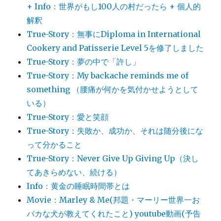
+ Info：世界がもし100人の村だったら + 個人的
解釈
True-Story：無事にDiploma in International
Cookery and Patisserie Level 5を修了しました
True-Story：夢の中で「許し」
True-Story：My backache reminds me of
something （腰痛が何かを気付かせようとして
いる）
True-Story：愛と笑顔
True-Story：失敗か、成功か、それは随分後にな
って分かること
True-Story：Never Give Up Giving Up（決し
てあきらめない、続ける）
Info：黄金の睡眠時間帯とは
Movie：Marley & Me(邦題・マーリー世界一お
バカな犬が教えてくれたこと) youtube動画(予告