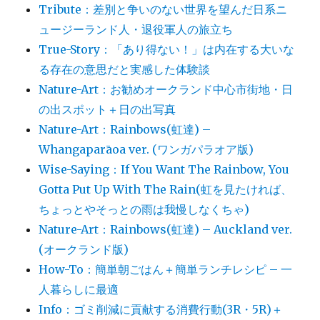
Tribute：差別と争いのない世界を望んだ日系ニ
ュージーランド人・退役軍人の旅立ち
True-Story：「あり得ない！」は内在する大いな
る存在の意思だと実感した体験談
Nature-Art：お勧めオークランド中心市街地・日
の出スポット＋日の出写真
Nature-Art：Rainbows(虹達) –
Whangaparāoa ver. (ワンガパラオア版)
Wise-Saying：If You Want The Rainbow, You
Gotta Put Up With The Rain(虹を見たければ、
ちょっとやそっとの雨は我慢しなくちゃ)
Nature-Art：Rainbows(虹達) – Auckland ver.
(オークランド版)
How-To：簡単朝ごはん＋簡単ランチレシピ – 一
人暮らしに最適
Info：ゴミ削減に貢献する消費行動(3R・5R)＋