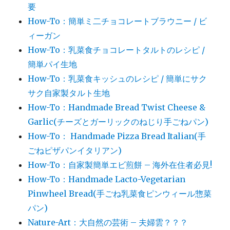
要
How-To：簡単ミ二チョコレートブラウニー / ビ
ィーガン
How-To：乳菜食チョコレートタルトのレシピ /
簡単パイ生地
How-To：乳菜食キッシュのレシピ / 簡単にサク
サク自家製タルト生地
How-To：Handmade Bread Twist Cheese &
Garlic(チーズとガーリックのねじり手ごねパン)
How-To： Handmade Pizza Bread Italian(手
ごねピザパンイタリアン)
How-To：自家製簡単エビ煎餅 – 海外在住者必見!
How-To：Handmade Lacto-Vegetarian
Pinwheel Bread(手ごね乳菜食ピンウィール惣菜
パン)
Nature-Art：大自然の芸術 – 夫婦雲？？？