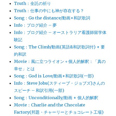
Truth：全託の祈り
Truth：仕事の中にも神が存在する？
Song：Go the distance/動画+和訳歌詞
Info：ブログ紹介 – 夢
Info：ブログ紹介 – オーストラリア看護師留学体
験記
Song：The Climb/動画(英語&和訳歌詞付) + 要
約和訳
Movie：風に立つライオン＋個人的解釈：「真の
幸せ」とは
Song：God is Love/動画+和訳歌詞(一部)
Info：Steve Jobs(スティーブ・ジョブズ)さんの
スピーチ – 和訳引用(一部)
Song：Unconditionally/動画 + 個人的解釈
Movie：Charlie and the Chocolate
Factory(邦題・チャーリーとチョコレート工場)