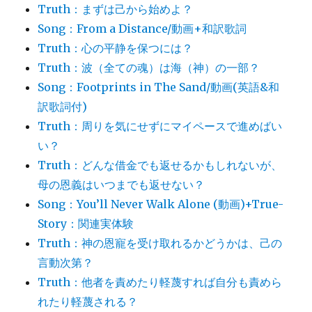
Truth：まずは己から始めよ？
Song：From a Distance/動画+和訳歌詞
Truth：心の平静を保つには？
Truth：波（全ての魂）は海（神）の一部？
Song：Footprints in The Sand/動画(英語&和
訳歌詞付)
Truth：周りを気にせずにマイペースで進めばい
い？
Truth：どんな借金でも返せるかもしれないが、
母の恩義はいつまでも返せない？
Song：You’ll Never Walk Alone (動画)+True-
Story：関連実体験
Truth：神の恩寵を受け取れるかどうかは、己の
言動次第？
Truth：他者を責めたり軽蔑すれば自分も責めら
れたり軽蔑される？