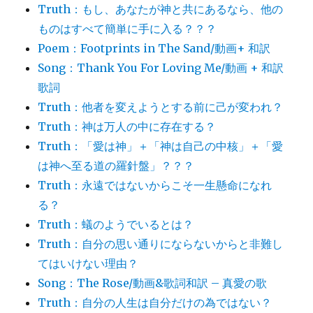
Truth：もし、あなたが神と共にあるなら、他の
ものはすべて簡単に手に入る？？？
Poem：Footprints in The Sand/動画+ 和訳
Song：Thank You For Loving Me/動画 + 和訳
歌詞
Truth：他者を変えようとする前に己が変われ？
Truth：神は万人の中に存在する？
Truth：「愛は神」＋「神は自己の中核」＋「愛
は神へ至る道の羅針盤」？？？
Truth：永遠ではないからこそ一生懸命になれ
る？
Truth：蟻のようでいるとは？
Truth：自分の思い通りにならないからと非難し
てはいけない理由？
Song：The Rose/動画&歌詞和訳 – 真愛の歌
Truth：自分の人生は自分だけの為ではない？