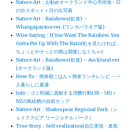
Nature-Art：お勧めオークランド中心市街地・日
の出スポット＋日の出写真
Nature-Art：Rainbows(虹達) –
Whangaparāoa ver. (ワンガパラオア版)
Wise-Saying：If You Want The Rainbow, You
Gotta Put Up With The Rain(虹を見たければ、
ちょっとやそっとの雨は我慢しなくちゃ)
Nature-Art：Rainbows(虹達) – Auckland ver.
(オークランド版)
How-To：簡単朝ごはん＋簡単ランチレシピ – 一
人暮らしに最適
Info：ゴミ削減に貢献する消費行動(3R・5R)＋
NZの鳥絵柄の自前カップ
Nature-Art：Shakespear Regional Park（シ
ェイクスピア リージョナル パーク）
True-Story：Self-realization(自己実現・真我