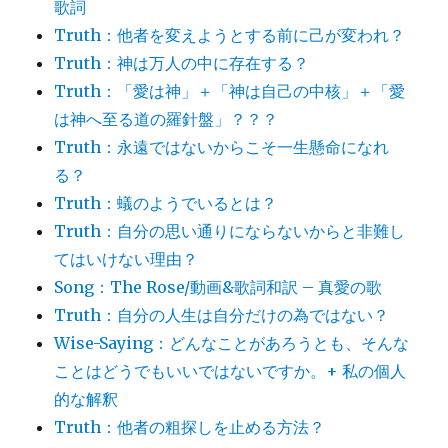
歌詞
Truth：他者を変えようとする前に己が変われ？
Truth：神は万人の中に存在する？
Truth：「愛は神」＋「神は自己の中核」＋「愛
は神へ至る道の羅針盤」？？？
Truth：永遠ではないからこそ一生懸命になれ
る？
Truth：蟻のようでいるとは？
Truth：自分の思い通りにならないからと非難し
てはいけない理由？
Song：The Rose/動画&歌詞和訳 – 真愛の歌
Truth：自分の人生は自分だけの為ではない？
Wise-Saying：どんなことがあろうとも、そんな
ことはどうでもいいではないですか。+ 私の個人
的な解釈
Truth：他者の粗探しを止める方法？