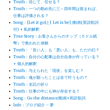
Truth：信じて、任せる？
Truth：一つの勤め先に三～四年間は留まれば、
仕事は評価される？
Song：[Let it go]と[ Let is be] /動画(英語歌詞
付) + 私的解釈
True Story：お客さんからのチップ（５ドル紙
幣）で救われた体験
Truth：「良い人」も「悪い人」も、ただの幻？
Truth：自分の心配事は自分自身が作っている？
+ 個人的解釈
Truth：与えられた「現状」を楽しむ？
Truth：魂が願ったことは全て叶うもの？
Truth：全託の祈り
Truth：仕事の中にも神が存在する？
Song：Go the distance/動画+和訳歌詞
Info：ブログ紹介 – 夢