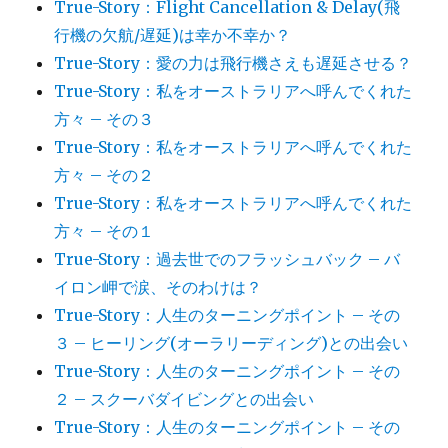
True-Story：Flight Cancellation & Delay(飛
行機の欠航/遅延)は幸か不幸か？
True-Story：愛の力は飛行機さえも遅延させる？
True-Story：私をオーストラリアへ呼んでくれた
方々 – その３
True-Story：私をオーストラリアへ呼んでくれた
方々 – その２
True-Story：私をオーストラリアへ呼んでくれた
方々 – その１
True-Story：過去世でのフラッシュバック – バ
イロン岬で涙、そのわけは？
True-Story：人生のターニングポイント – その
３ – ヒーリング(オーラリーディング)との出会い
True-Story：人生のターニングポイント – その
２ – スクーバダイビングとの出会い
True-Story：人生のターニングポイント – その