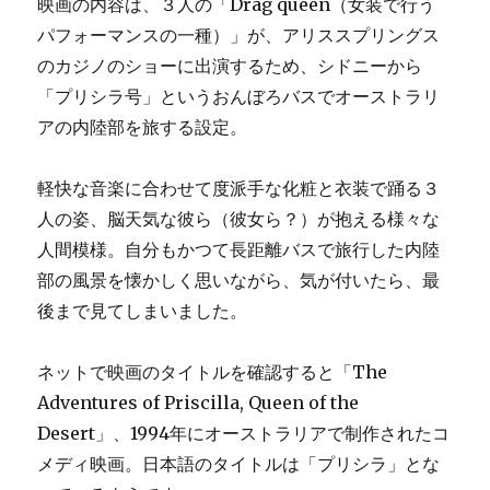
映画の内容は、３人の「Drag queen（女装で行う
パフォーマンスの一種）」が、アリススプリングス
のカジノのショーに出演するため、シドニーから
「プリシラ号」というおんぼろバスでオーストラリ
アの内陸部を旅する設定。
軽快な音楽に合わせて度派手な化粧と衣装で踊る３
人の姿、脳天気な彼ら（彼女ら？）が抱える様々な
人間模様。自分もかつて長距離バスで旅行した内陸
部の風景を懐かしく思いながら、気が付いたら、最
後まで見てしまいました。
ネットで映画のタイトルを確認すると「The
Adventures of Priscilla, Queen of the
Desert」、1994年にオーストラリアで制作されたコ
メディ映画。日本語のタイトルは「プリシラ」とな