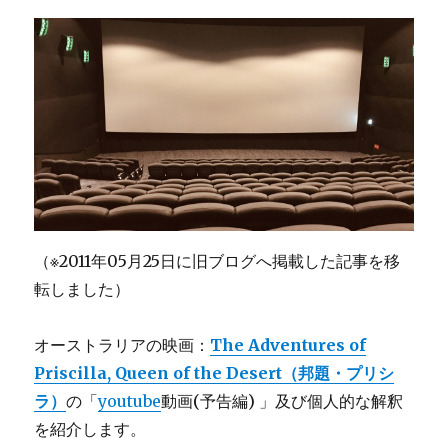
（※2011年05月25日に旧ブログへ掲載した記事を移
転しました）
オーストラリアの映画：
The Adventures of
Priscilla, Queen of the Desert（邦題・プリシ
ラ）
の「
youtube
動画(予告編) 」及び個人的な解釈
を紹介します。