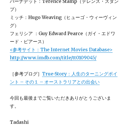
バーナデット：Terence Stamp（テレンス・スタン
プ）
ミッチ：Hugo Weaving（ヒューゴ・ウィーヴィン
グ）
フェリシア ：Guy Edward Pearce（ガイ・エドワ
ード・ピアース）
<参考サイト：The Internet Movies Database>
http://www.imdb.com/title/tt0109045/
［参考ブログ］
True-Story：人生のターニングポイ
ント – その１ – オーストラリアとの出会い
今回も最後までご覧いただきありがとうございま
す。
Tadashi