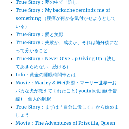
True-Story：夢の中で「許し」
True-Story：My backache reminds me of
something （腰痛が何かを気付かせようとして
いる）
True-Story：愛と笑顔
True-Story：失敗か、成功か、それは随分後にな
って分かること
True-Story：Never Give Up Giving Up（決し
てあきらめない、続ける）
Info：黄金の睡眠時間帯とは
Movie：Marley & Me(邦題・マーリー世界一お
バカな犬が教えてくれたこと) youtube動画(予告
編) + 個人的解釈
True-Story：まずは「自分に優しく」から始めま
しょう
Movie：The Adventures of Priscilla, Queen