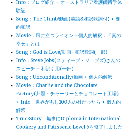
Info：ブログ紹介 – オーストラリア看護師留学体
験記
Song：The Climb/動画(英語&和訳歌詞付) + 要
約和訳
Movie：風に立つライオン＋個人的解釈：「真の
幸せ」とは
Song：God is Love/動画+和訳歌詞(一部)
Info：Steve Jobs(スティーブ・ジョブズ)さんの
スピーチ – 和訳引用(一部)
Song：Unconditionally/動画 + 個人的解釈
Movie：Charlie and the Chocolate
Factory(邦題・チャーリーとチョコレート工場)
+ Info：世界がもし100人の村だったら + 個人的
解釈
True-Story：無事にDiploma in International
Cookery and Patisserie Level 5を修了しました