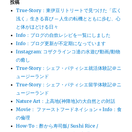
投稿
True-Story：東伊豆リトリートで見つけた「広く
浅く」生きる喜び ─ 人生の転機とともに歩む、心
と体がほどける日々
Info：ブログの自炊レシピを一覧にしました
Info：ブログ更新が不定期になっています
Instagram: コザクラインコ達の水遊び動画/動物
の癒し
True-Story：シェフ・パティシエ就活体験記＠ニ
ュージーランド
True-Story：シェフ・パティシエ留学体験記＠ニ
ュージーランド
Nature Art：上高地(神降地)の大自然との対話
Movie： ファーストフードネイション＋Info：食
の倫理
How-To：酢から寿司飯/ Sushi Rice /