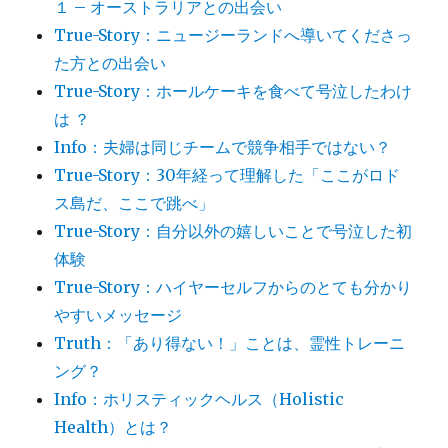
１ – オーストラリアとの出会い
True-Story：ニュージーランドへ導いてくださっ
た方との出会い
True-Story：ホールケーキを食べて号泣したわけ
は ？
Info：夫婦は同じチームで競争相手ではない？
True-Story：30年経って理解した「ここがロド
ス島だ、ここで跳べ」
True-Story：自分以外の嬉しいことで号泣した初
体験
True-Story：ハイヤーセルフからのとても分かり
やすいメッセージ
Truth：「あり得ない！」ことは、霊性トレーニ
ング？
Info：ホリスティックヘルス（Holistic
Health）とは？