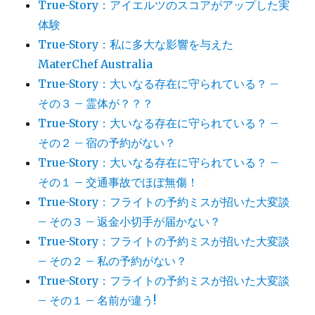
True-Story：アイエルツのスコアがアップした実
体験
True-Story：私に多大な影響を与えた
MaterChef Australia
True-Story：大いなる存在に守られている？ –
その３ – 霊体が？？？
True-Story：大いなる存在に守られている？ –
その２ – 宿の予約がない？
True-Story：大いなる存在に守られている？ –
その１ – 交通事故でほぼ無傷！
True-Story：フライトの予約ミスが招いた大変談
– その３ – 返金小切手が届かない？
True-Story：フライトの予約ミスが招いた大変談
– その２ – 私の予約がない？
True-Story：フライトの予約ミスが招いた大変談
– その１ – 名前が違う!