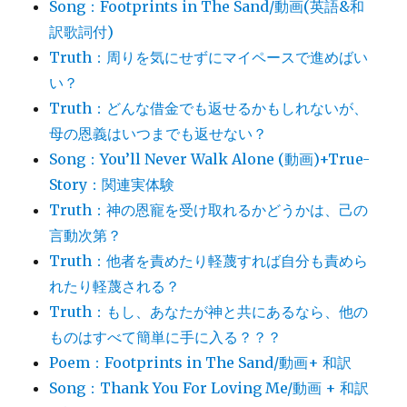
Song：Footprints in The Sand/動画(英語&和
訳歌詞付)
Truth：周りを気にせずにマイペースで進めばい
い？
Truth：どんな借金でも返せるかもしれないが、
母の恩義はいつまでも返せない？
Song：You’ll Never Walk Alone (動画)+True-
Story：関連実体験
Truth：神の恩寵を受け取れるかどうかは、己の
言動次第？
Truth：他者を責めたり軽蔑すれば自分も責めら
れたり軽蔑される？
Truth：もし、あなたが神と共にあるなら、他の
ものはすべて簡単に手に入る？？？
Poem：Footprints in The Sand/動画+ 和訳
Song：Thank You For Loving Me/動画 + 和訳