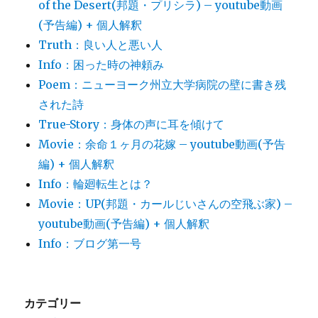
of the Desert(邦題・プリシラ) – youtube動画
(予告編) + 個人解釈
Truth：良い人と悪い人
Info：困った時の神頼み
Poem：ニューヨーク州立大学病院の壁に書き残
された詩
True-Story：身体の声に耳を傾けて
Movie：余命１ヶ月の花嫁 – youtube動画(予告
編) + 個人解釈
Info：輪廻転生とは？
Movie：UP(邦題・カールじいさんの空飛ぶ家) –
youtube動画(予告編) + 個人解釈
Info：ブログ第一号
カテゴリー