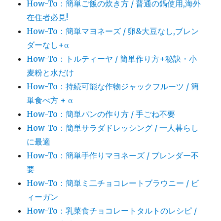
How-To：簡単ご飯の炊き方 / 普通の鍋使用,海外
在住者必見!
How-To：簡単マヨネーズ / 卵&大豆なし,ブレン
ダーなし+α
How-To：トルティーヤ / 簡単作り方+秘訣・小
麦粉と水だけ
How-To：持続可能な作物ジャックフルーツ / 簡
単食べ方 + α
How-To：簡単パンの作り方 / 手ごね不要
How-To：簡単サラダドレッシング / 一人暮らし
に最適
How-To：簡単手作りマヨネーズ / ブレンダー不
要
How-To：簡単ミ二チョコレートブラウニー / ビ
ィーガン
How-To：乳菜食チョコレートタルトのレシピ /