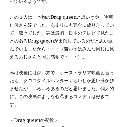
っているようです。
この３人は、本物のDrag queenと思いきや、映画
俳優さん達でした。あまりにも完全に成りきってい
て、驚きでした。実は最初、日本のテレビで見たこ
とのあるDrag queenが出演しているのだと思い込
んでいましたから・・・（若い子はみんな同じに見
えるおじさんと同じ感覚で・・・）。
私は映画には疎い方で、オーストラリア映画と言っ
たら、クロコダイルハンターぐらいしか思い浮かび
ませんが、いろいろあるのだと思いました。個人的
に、この映画のような心温まるコメディは好きで
す。
＜Drag queenの配役＞