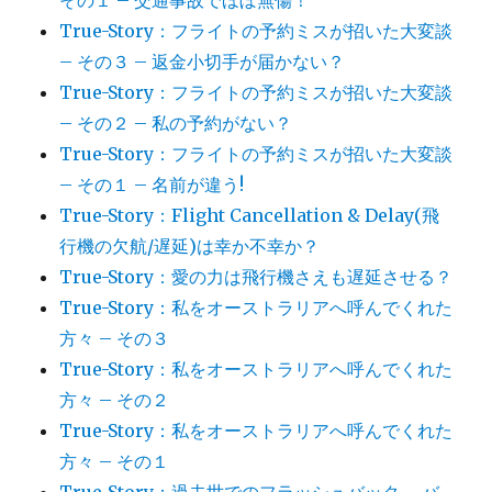
その１ – 交通事故でほぼ無傷！
True-Story：フライトの予約ミスが招いた大変談
– その３ – 返金小切手が届かない？
True-Story：フライトの予約ミスが招いた大変談
– その２ – 私の予約がない？
True-Story：フライトの予約ミスが招いた大変談
– その１ – 名前が違う!
True-Story：Flight Cancellation & Delay(飛
行機の欠航/遅延)は幸か不幸か？
True-Story：愛の力は飛行機さえも遅延させる？
True-Story：私をオーストラリアへ呼んでくれた
方々 – その３
True-Story：私をオーストラリアへ呼んでくれた
方々 – その２
True-Story：私をオーストラリアへ呼んでくれた
方々 – その１