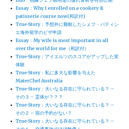
Info：熟練シェフ御用達の優れ食材を特別公開
Essay：Why I enrolled on a cookery &
patisserie course now(和訳付)
True-Story：予想外に難航したシェフ・パティシ
エ海外留学のビザ申請
Essay：My wife is most important in all
over the world for me（和訳付）
True-Story：アイエルツのスコアがアップした実
体験
True-Story：私に多大な影響を与えた
MaterChef Australia
True-Story：大いなる存在に守られている？ –
その３ – 霊体が？？？
True-Story：大いなる存在に守られている？ –
その２ – 宿の予約がない？
True-Story：大いなる存在に守られている？ –