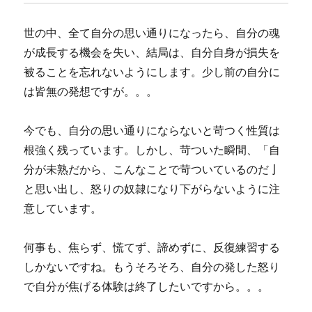
世の中、全て自分の思い通りになったら、自分の魂
が成長する機会を失い、結局は、自分自身が損失を
被ることを忘れないようにします。少し前の自分に
は皆無の発想ですが。。。
今でも、自分の思い通りにならないと苛つく性質は
根強く残っています。しかし、苛ついた瞬間、「自
分が未熟だから、こんなことで苛ついているのだ亅
と思い出し、怒りの奴隷になり下がらないように注
意しています。
何事も、焦らず、慌てず、諦めずに、反復練習する
しかないですね。もうそろそろ、自分の発した怒り
で自分が焦げる体験は終了したいですから。。。