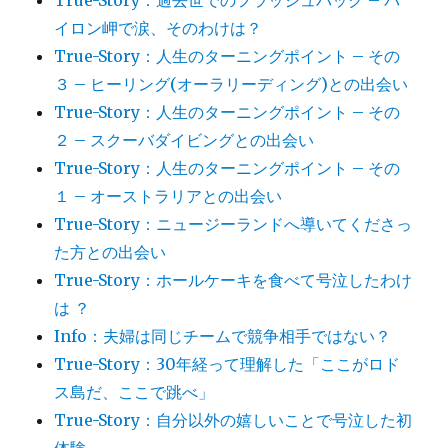
True-Story：過去世でのフラッシュバック – バ
イロン岬で涙、そのわけは？
True-Story：人生のターニングポイント – その
３ – ヒーリング(オーラリーディング)との出会い
True-Story：人生のターニングポイント – その
２ – スクーバダイビングとの出会い
True-Story：人生のターニングポイント – その
１ – オーストラリアとの出会い
True-Story：ニュージーランドへ導いてくださっ
た方との出会い
True-Story：ホールケーキを食べて号泣したわけ
は ？
Info：夫婦は同じチームで競争相手ではない？
True-Story：30年経って理解した「ここがロド
ス島だ、ここで跳べ」
True-Story：自分以外の嬉しいことで号泣した初