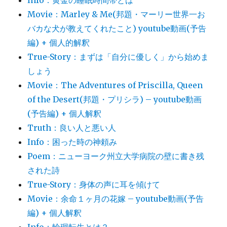
Info：黄金の睡眠時間帯とは
Movie：Marley & Me(邦題・マーリー世界一お
バカな犬が教えてくれたこと) youtube動画(予告
編) + 個人的解釈
True-Story：まずは「自分に優しく」から始めま
しょう
Movie：The Adventures of Priscilla, Queen
of the Desert(邦題・プリシラ) – youtube動画
(予告編) + 個人解釈
Truth：良い人と悪い人
Info：困った時の神頼み
Poem：ニューヨーク州立大学病院の壁に書き残
された詩
True-Story：身体の声に耳を傾けて
Movie：余命１ヶ月の花嫁 – youtube動画(予告
編) + 個人解釈