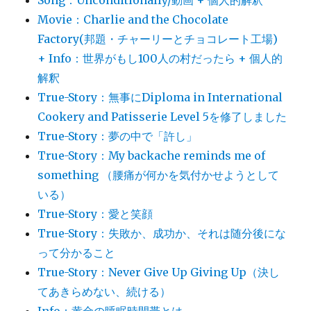
Song：Unconditionally/動画 + 個人的解釈
Movie：Charlie and the Chocolate
Factory(邦題・チャーリーとチョコレート工場)
+ Info：世界がもし100人の村だったら + 個人的
解釈
True-Story：無事にDiploma in International
Cookery and Patisserie Level 5を修了しました
True-Story：夢の中で「許し」
True-Story：My backache reminds me of
something （腰痛が何かを気付かせようとして
いる）
True-Story：愛と笑顔
True-Story：失敗か、成功か、それは随分後にな
って分かること
True-Story：Never Give Up Giving Up（決し
てあきらめない、続ける）