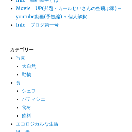
Info：輪廻転生とは？
Movie：UP(邦題・カールじいさんの空飛ぶ家) –
youtube動画(予告編) + 個人解釈
Info：ブログ第一号
カテゴリー
写真
大自然
動物
食
シェフ
パティシエ
食材
飲料
エコロジカルな生活