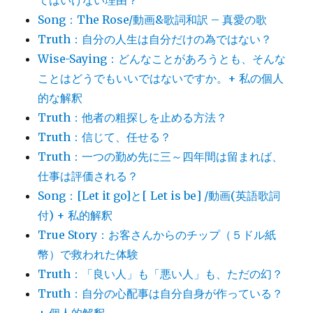
てはいけない理由？
Song：The Rose/動画&歌詞和訳 – 真愛の歌
Truth：自分の人生は自分だけの為ではない？
Wise-Saying：どんなことがあろうとも、そんな
ことはどうでもいいではないですか。+ 私の個人
的な解釈
Truth：他者の粗探しを止める方法？
Truth：信じて、任せる？
Truth：一つの勤め先に三～四年間は留まれば、
仕事は評価される？
Song：[Let it go]と[ Let is be] /動画(英語歌詞
付) + 私的解釈
True Story：お客さんからのチップ（５ドル紙
幣）で救われた体験
Truth：「良い人」も「悪い人」も、ただの幻？
Truth：自分の心配事は自分自身が作っている？