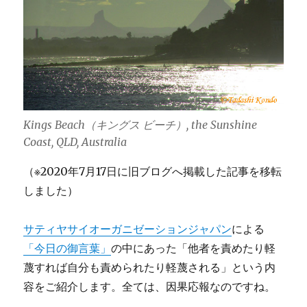
Kings Beach（キングス ビーチ）, the Sunshine
Coast, QLD, Australia
（※2020年7月17日に旧ブログへ掲載した記事を移転
しました）
サティヤサイオーガニゼーションジャパン
による
「今日の御言葉」
の中にあった「他者を責めたり軽
蔑すれば自分も責められたり軽蔑される」という内
容をご紹介します。全ては、因果応報なのですね。