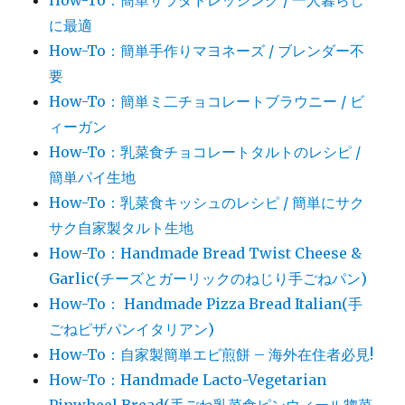
How-To：簡単サラダドレッシング / 一人暮らし
に最適
How-To：簡単手作りマヨネーズ / ブレンダー不
要
How-To：簡単ミ二チョコレートブラウニー / ビ
ィーガン
How-To：乳菜食チョコレートタルトのレシピ /
簡単パイ生地
How-To：乳菜食キッシュのレシピ / 簡単にサク
サク自家製タルト生地
How-To：Handmade Bread Twist Cheese &
Garlic(チーズとガーリックのねじり手ごねパン)
How-To： Handmade Pizza Bread Italian(手
ごねピザパンイタリアン)
How-To：自家製簡単エビ煎餅 – 海外在住者必見!
How-To：Handmade Lacto-Vegetarian