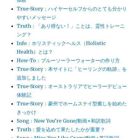
体験
True-Story：ハイヤーセルフからのとても分かり
やすいメッセージ
Truth：「あり得ない！」ことは、霊性トレーニ
ング？
Info：ホリスティックヘルス（Holistic
Health）とは？
How-To：ブルーソーラーウォーターの作り方
True-Story：本サイトに「ヒーリングの軌跡」を
追加しました
True-Story：オーストラリアでヒーラーデビュー
体験記
True-Story：豪州でホームステイ型癒しを始めた
きっかけ
Song：Now You’re Gone/動画+和訳歌詞
Truth：愛を込めて果たしたかが重要？