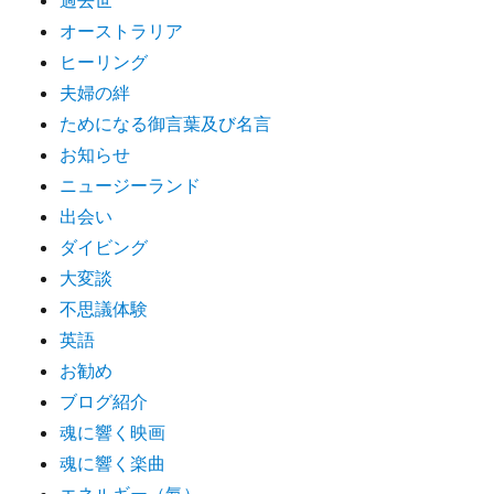
過去世
オーストラリア
ヒーリング
夫婦の絆
ためになる御言葉及び名言
お知らせ
ニュージーランド
出会い
ダイビング
大変談
不思議体験
英語
お勧め
ブログ紹介
魂に響く映画
魂に響く楽曲