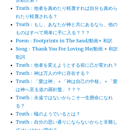
言動次第？
Truth：他者を責めたり軽蔑すれば自分も責めら
れたり軽蔑される？
Truth：もし、あなたが神と共にあるなら、他の
ものはすべて簡単に手に入る？？？
Poem：Footprints in The Sand/動画+ 和訳
Song：Thank You For Loving Me/動画 + 和訳
歌詞
Truth：他者を変えようとする前に己が変われ？
Truth：神は万人の中に存在する？
Truth：「愛は神」＋「神は自己の中核」＋「愛
は神へ至る道の羅針盤」？？？
Truth：永遠ではないからこそ一生懸命になれ
る？
Truth：蟻のようでいるとは？
Truth：自分の思い通りにならないからと非難し