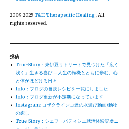
2009-2025
T&H Therapeutic Healing
, All
rights reserved.
投稿
True-Story：東伊豆リトリートで見つけた「広く
浅く」生きる喜び ─ 人生の転機とともに歩む、心
と体がほどける日々
Info：ブログの自炊レシピを一覧にしました
Info：ブログ更新が不定期になっています
Instagram: コザクラインコ達の水遊び動画/動物
の癒し
True-Story：シェフ・パティシエ就活体験記＠ニ