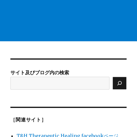
サイト及びブログ内の検索
［関連サイト］
T&H Therapeutic Healing facebookページ