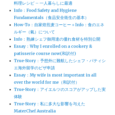
料理レシピ – 一人暮らしに最適
Info：Food Safety and Hygiene
Fundamentals（食品安全衛生の基本）
How-To：自家焙煎麦コーヒー＋Info：食のエネ
ルギー（氣）について
Info：熟練シェフ御用達の優れ食材を特別公開
Essay：Why I enrolled on a cookery &
patisserie course now(和訳付)
True-Story：予想外に難航したシェフ・パティシ
エ海外留学のビザ申請
Essay：My wife is most important in all
over the world for me（和訳付）
True-Story：アイエルツのスコアがアップした実
体験
True-Story：私に多大な影響を与えた
MaterChef Australia