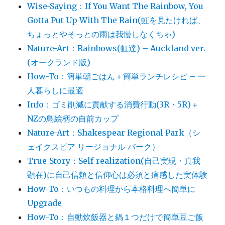
Wise-Saying：If You Want The Rainbow, You
Gotta Put Up With The Rain(虹を見たければ、
ちょっとやそっとの雨は我慢しなくちゃ)
Nature-Art：Rainbows(虹達) – Auckland ver.
(オークランド版)
How-To：簡単朝ごはん＋簡単ランチレシピ – 一
人暮らしに最適
Info：ゴミ削減に貢献する消費行動(3R・5R)＋
NZの鳥絵柄の自前カップ
Nature-Art：Shakespear Regional Park（シ
ェイクスピア リージョナル パーク）
True-Story：Self-realization(自己実現・真我
顕在)に自己信頼と信仰心は必須と痛感した実体験
How-To：いつもの料理から本格料理へ簡単に
Upgrade
How-To：自動炊飯器と鍋１つだけで簡単豆ご飯