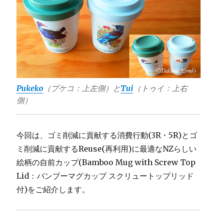
Pukeko
（プケコ：上左側）と
Tui
（トゥイ：上右
側）
今回は、ゴミ削減に貢献する消費行動(3R・5R)とゴ
ミ削減に貢献するReuse(再利用)に最適なNZらしい
絵柄の自前カップ(Bamboo Mug with Screw Top
Lid：バンブーマグカップ スクリュートップリッド
付)をご紹介します。