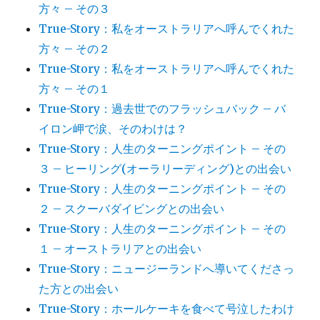
方々 – その３
True-Story：私をオーストラリアへ呼んでくれた
方々 – その２
True-Story：私をオーストラリアへ呼んでくれた
方々 – その１
True-Story：過去世でのフラッシュバック – バ
イロン岬で涙、そのわけは？
True-Story：人生のターニングポイント – その
３ – ヒーリング(オーラリーディング)との出会い
True-Story：人生のターニングポイント – その
２ – スクーバダイビングとの出会い
True-Story：人生のターニングポイント – その
１ – オーストラリアとの出会い
True-Story：ニュージーランドへ導いてくださっ
た方との出会い
True-Story：ホールケーキを食べて号泣したわけ