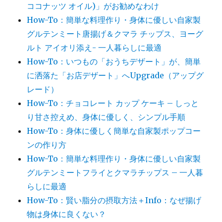
ココナッツ オイル)」がお勧めなわけ
How-To：簡単な料理作り・身体に優しい自家製
グルテンミート唐揚げ＆クマラ チップス、ヨーグ
ルト アイオリ添え- 一人暮らしに最適
How-To：いつもの「おうちデザート」が、簡単
に洒落た「お店デザート」へUpgrade（アップグ
レード）
How-To：チョコレート カップ ケーキ – しっと
り甘さ控えめ、身体に優しく、シンプル手順
How-To：身体に優しく簡単な自家製ポップコー
ンの作り方
How-To：簡単な料理作り・身体に優しい自家製
グルテンミートフライとクマラチップス – 一人暮
らしに最適
How-To：賢い脂分の摂取方法＋Info：なぜ揚げ
物は身体に良くない？