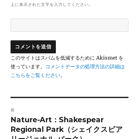
上に表示された文字を入力してください。
このサイトはスパムを低減するために Akismet を
使っています。
コメントデータの処理方法の詳細は
こちらをご覧ください
。
投
前
稿
Nature-Art：Shakespear
前
の
Regional Park（シェイクスピア
ナ
投
リージョナル パーク）