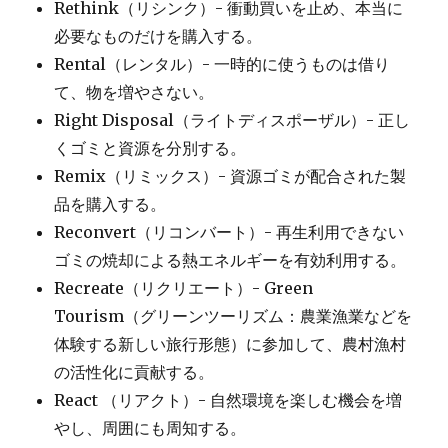
Rethink（リシンク）- 衝動買いを止め、本当に
必要なものだけを購入する。
Rental（レンタル）- 一時的に使うものは借り
て、物を増やさない。
Right Disposal（ライトディスポーザル）- 正し
くゴミと資源を分別する。
Remix（リミックス）- 資源ゴミが配合された製
品を購入する。
Reconvert（リコンバート）- 再生利用できない
ゴミの焼却による熱エネルギーを有効利用する。
Recreate（リクリエート）- Green
Tourism（グリーンツーリズム：農業漁業などを
体験する新しい旅行形態）に参加して、農村漁村
の活性化に貢献する。
React （リアクト）- 自然環境を楽しむ機会を増
やし、周囲にも周知する。