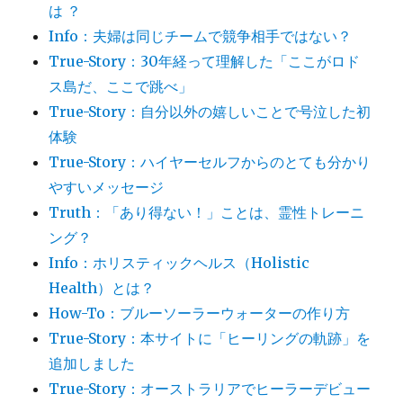
は ？
Info：夫婦は同じチームで競争相手ではない？
True-Story：30年経って理解した「ここがロド
ス島だ、ここで跳べ」
True-Story：自分以外の嬉しいことで号泣した初
体験
True-Story：ハイヤーセルフからのとても分かり
やすいメッセージ
Truth：「あり得ない！」ことは、霊性トレーニ
ング？
Info：ホリスティックヘルス（Holistic
Health）とは？
How-To：ブルーソーラーウォーターの作り方
True-Story：本サイトに「ヒーリングの軌跡」を
追加しました
True-Story：オーストラリアでヒーラーデビュー