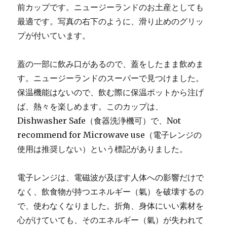
前カップです。ニュージーランドのお土産としても
最適です。写真の右下のように、滑り止めのグリッ
プが付いています。
蓋の一部に飲み口があるので、蓋をしたまま飲めま
す。ニュージーランドのスーパーで見つけました。
保温機能はないので、飲む際に保温ポットから注げ
ば、熱々を楽しめます。このカップは、
Dishwasher Safe（食器洗浄機可）で、Not
recommend for Microwave use（電子レンジの
使用は推奨しない）という標記がありました。
電子レンジは、電磁波が及ぼす人体への影響だけで
なく、飲食物が持つエネルギー（氣）を破壊するの
で、使わなくなりました。折角、身体にいい素材を
心がけていても、そのエネルギー（氣）が失われて