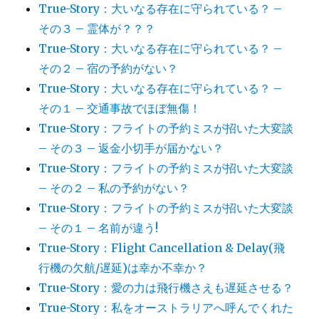
True-Story：大いなる存在に守られている？ –
その３ – 霊体が？？？
True-Story：大いなる存在に守られている？ –
その２ – 宿の予約がない？
True-Story：大いなる存在に守られている？ –
その１ – 交通事故でほぼ無傷！
True-Story：フライトの予約ミスが招いた大変談
– その３ – 返金小切手が届かない？
True-Story：フライトの予約ミスが招いた大変談
– その２ – 私の予約がない？
True-Story：フライトの予約ミスが招いた大変談
– その１ – 名前が違う!
True-Story：Flight Cancellation & Delay(飛
行機の欠航/遅延)は幸か不幸か？
True-Story：愛の力は飛行機さえも遅延させる？
True-Story：私をオーストラリアへ呼んでくれた