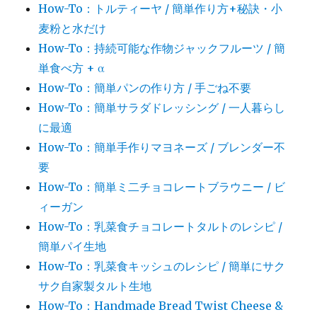
How-To：トルティーヤ / 簡単作り方+秘訣・小
麦粉と水だけ
How-To：持続可能な作物ジャックフルーツ / 簡
単食べ方 + α
How-To：簡単パンの作り方 / 手ごね不要
How-To：簡単サラダドレッシング / 一人暮らし
に最適
How-To：簡単手作りマヨネーズ / ブレンダー不
要
How-To：簡単ミ二チョコレートブラウニー / ビ
ィーガン
How-To：乳菜食チョコレートタルトのレシピ /
簡単パイ生地
How-To：乳菜食キッシュのレシピ / 簡単にサク
サク自家製タルト生地
How-To：Handmade Bread Twist Cheese &