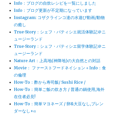
Info：ブログの自炊レシピを一覧にしました
Info：ブログ更新が不定期になっています
Instagram: コザクラインコ達の水遊び動画/動物
の癒し
True-Story：シェフ・パティシエ就活体験記＠ニ
ュージーランド
True-Story：シェフ・パティシエ留学体験記＠ニ
ュージーランド
Nature Art：上高地(神降地)の大自然との対話
Movie： ファーストフードネイション＋Info：食
の倫理
How-To：酢から寿司飯/ Sushi Rice /
How-To：簡単ご飯の炊き方 / 普通の鍋使用,海外
在住者必見!
How-To：簡単マヨネーズ / 卵&大豆なし,ブレン
ダーなし+α