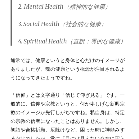
2. Mental Health（精神的な健康）
3. Social Health（社会的な健康）
4. Spiritual Health（直訳：霊的な健康）
通常では、健康というと身体と心だけのイメージが
ありましたが、魂の健康という概念が注目されるよ
うになってきたようですね。
「信仰」とは文字通り「信じて仰ぎ見る」です。一
般的に、信仰や宗教というと、何か卑しげな新興宗
教のイメージが先行しがちですね。私自身は、特定
の宗教の信者になったことはありません。しかし、
初詣や合格祈願、厄除けなど、困った時に神頼みす
るだけでしたが、常に「目には見えない存在に守ら