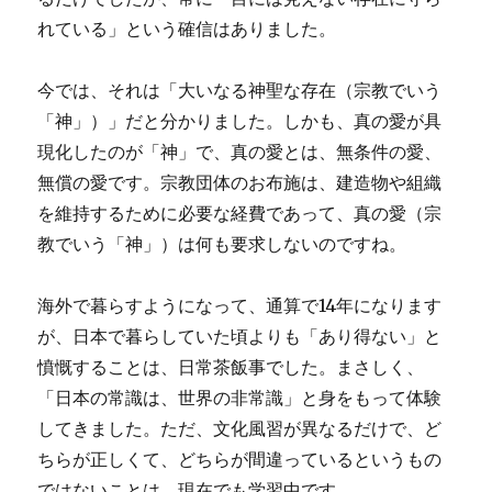
れている」という確信はありました。
今では、それは「大いなる神聖な存在（宗教でいう
「神」）」だと分かりました。しかも、真の愛が具
現化したのが「神」で、真の愛とは、無条件の愛、
無償の愛です。宗教団体のお布施は、建造物や組織
を維持するために必要な経費であって、真の愛（宗
教でいう「神」）は何も要求しないのですね。
海外で暮らすようになって、通算で14年になります
が、日本で暮らしていた頃よりも「あり得ない」と
憤慨することは、日常茶飯事でした。まさしく、
「日本の常識は、世界の非常識」と身をもって体験
してきました。ただ、文化風習が異なるだけで、ど
ちらが正しくて、どちらが間違っているというもの
ではないことは、現在でも学習中です。