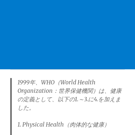
1999年、WHO（World Health
Organization：世界保健機関）は、健康
の定義として、以下の1.～3.に4.を加えま
した。
1. Physical Health（肉体的な健康）