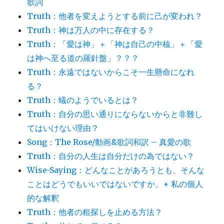
歌詞
Truth：他者を変えようとする前に己が変われ？
Truth：神は万人の中に存在する？
Truth：「愛は神」＋「神は自己の中核」＋「愛
は神へ至る道の羅針盤」？？？
Truth：永遠ではないからこそ一生懸命になれ
る？
Truth：蟻のようでいるとは？
Truth：自分の思い通りにならないからと非難し
てはいけない理由？
Song：The Rose/動画&歌詞和訳 – 真愛の歌
Truth：自分の人生は自分だけの為ではない？
Wise-Saying：どんなことがあろうとも、そんな
ことはどうでもいいではないですか。+ 私の個人
的な解釈
Truth：他者の粗探しを止める方法？