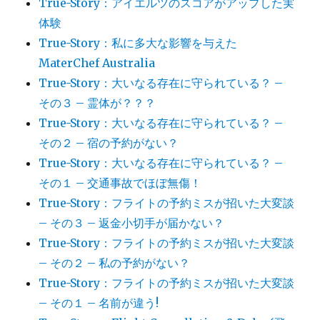
True-Story：アイエルツのスコアがアップした実
体験
True-Story：私に多大な影響を与えた
MaterChef Australia
True-Story：大いなる存在に守られている？ –
その３ – 霊体が？？？
True-Story：大いなる存在に守られている？ –
その２ – 宿の予約がない？
True-Story：大いなる存在に守られている？ –
その１ – 交通事故でほぼ無傷！
True-Story：フライトの予約ミスが招いた大変談
– その３ – 返金小切手が届かない？
True-Story：フライトの予約ミスが招いた大変談
– その２ – 私の予約がない？
True-Story：フライトの予約ミスが招いた大変談
– その１ – 名前が違う!