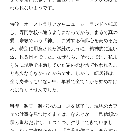
れられないようです。
特段、オーストラリアからニュージーランドへ転居
し、専門学校へ通うようになってから、まるで真の
愛（宗教でいう「神」）に対する信仰心を高めるた
め、特別に用意された試練のように、精神的に追い
込まれる日々でした。なぜなら、それまでは、私よ
り先に現地で生活していた家内のお陰で救われるこ
とも少なくなかったからです。しかし、転居後は、
全く身寄りもいない中、単独で全て１から始めなけ
ればなりませんでした。
料理・製菓・製パンのコースを修了し、現地のカフ
ェの仕事を見つけるまでは、なんとか、自己信頼の
積み重ねだけで、１つ１つ、クリアできていまし
た。シェフ講師からは、「自分を信じろ、そうすれ