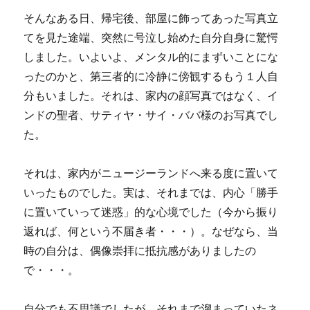
そんなある日、帰宅後、部屋に飾ってあった写真立
てを見た途端、突然に号泣し始めた自分自身に驚愕
しました。いよいよ、メンタル的にまずいことにな
ったのかと、第三者的に冷静に傍観するもう１人自
分もいました。それは、家内の顔写真ではなく、イ
ンドの聖者、サティヤ・サイ・ババ様のお写真でし
た。
それは、家内がニュージーランドへ来る度に置いて
いったものでした。実は、それまでは、内心「勝手
に置いていって迷惑」的な心境でした（今から振り
返れば、何という不届き者・・・）。なぜなら、当
時の自分は、偶像崇拝に抵抗感がありましたの
で・・・。
自分でも不思議でしたが、それまで溜まっていたネ