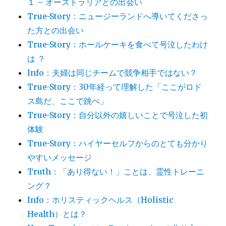
１ – オーストラリアとの出会い
True-Story：ニュージーランドへ導いてくださっ
た方との出会い
True-Story：ホールケーキを食べて号泣したわけ
は ？
Info：夫婦は同じチームで競争相手ではない？
True-Story：30年経って理解した「ここがロド
ス島だ、ここで跳べ」
True-Story：自分以外の嬉しいことで号泣した初
体験
True-Story：ハイヤーセルフからのとても分かり
やすいメッセージ
Truth：「あり得ない！」ことは、霊性トレーニ
ング？
Info：ホリスティックヘルス（Holistic
Health）とは？