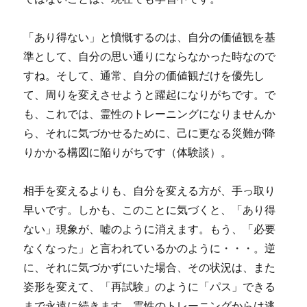
「あり得ない」と憤慨するのは、自分の価値観を基
準として、自分の思い通りにならなかった時なので
すね。そして、通常、自分の価値観だけを優先し
て、周りを変えさせようと躍起になりがちです。で
も、これでは、霊性のトレーニングになりませんか
ら、それに気づかせるために、己に更なる災難が降
りかかる構図に陥りがちです（体験談）。
相手を変えるよりも、自分を変える方が、手っ取り
早いです。しかも、このことに気づくと、「あり得
ない」現象が、嘘のように消えます。もう、「必要
なくなった」と言われているかのように・・・。逆
に、それに気づかずにいた場合、その状況は、また
姿形を変えて、「再試験」のように「パス」できる
まで永遠に続きます。霊性のトレーニングからは逃