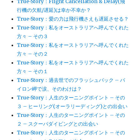
True-Story：Flight Cancellation & Delay(飛
行機の欠航/遅延)は幸か不幸か？
True-Story：愛の力は飛行機さえも遅延させる？
True-Story：私をオーストラリアへ呼んでくれた
方々 – その３
True-Story：私をオーストラリアへ呼んでくれた
方々 – その２
True-Story：私をオーストラリアへ呼んでくれた
方々 – その１
True-Story：過去世でのフラッシュバック – バ
イロン岬で涙、そのわけは？
True-Story：人生のターニングポイント – その
３ – ヒーリング(オーラリーディング)との出会い
True-Story：人生のターニングポイント – その
２ – スクーバダイビングとの出会い
True-Story：人生のターニングポイント – その