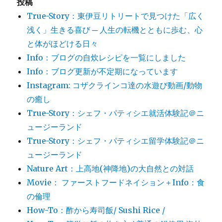
投稿
True-Story：東伊豆リトリートで見つけた「広く
浅く」生きる喜び ─ 人生の転機とともに歩む、心
と体がほどける日々
Info：ブログの自炊レシピを一覧にしました
Info：ブログ更新が不定期になっています
Instagram: コザクラインコ達の水遊び動画/動物
の癒し
True-Story：シェフ・パティシエ就活体験記＠ニ
ュージーランド
True-Story：シェフ・パティシエ留学体験記＠ニ
ュージーランド
Nature Art：上高地(神降地)の大自然との対話
Movie： ファーストフードネイション＋Info：食
の倫理
How-To：酢から寿司飯/ Sushi Rice /