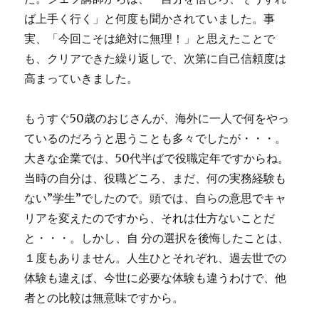
ば上手く行く」と何度も聞かされていました。事
実、「今回こそは絶対に無理！」と思えたことで
も、クリアできた繰り返しで、次第に自己信頼度は
高まっていきました。
もうすぐ50歳のおじさんが、海外に一人で何をやっ
ているのだろうと思うことも多々でしたが・・・。
大きな企業では、50代半ばで役職定年ですからね。
当時の自分は、役職どころ、まだ、何の実務経験も
ない”学生”でしたので。頭では、自らの意思でキャ
リアを変えたのですから、それは仕方ないことだ
と・・・。しかし、自 分の選択を後悔したことは、
１度もありません。人生ひとそれぞれ、過去世での
体験も違えば、今世に必要な体験も違うわけで、他
者との比較は無意味ですから。