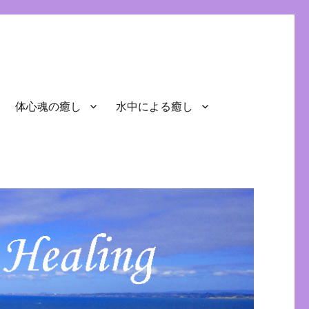
体心魂の癒し
水中による癒し