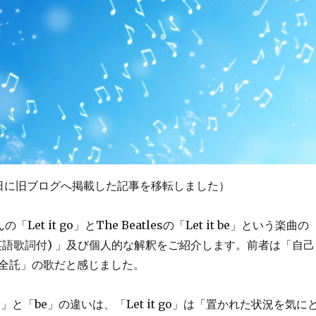
29日に旧ブログへ掲載した記事を移転しました）
さんの「Let it go」とThe Beatlesの「Let it be」という楽曲の
英語歌詞付) 」及び個人的な解釈をご紹介します。前者は「自己
全託」の歌だと感じました。
」と「be」の違いは、「Let it go」は「置かれた状況を気に