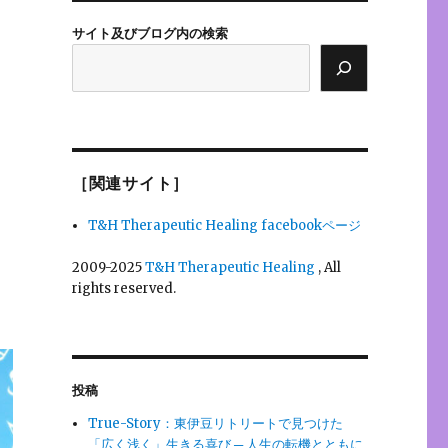
サイト及びブログ内の検索
［関連サイト］
T&H Therapeutic Healing facebookページ
2009-2025
T&H Therapeutic Healing
, All
rights reserved.
投稿
True-Story：東伊豆リトリートで見つけた
「広く浅く」生きる喜び ─ 人生の転機とともに