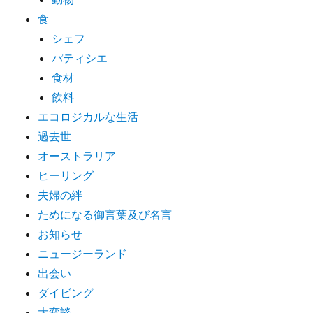
食
シェフ
パティシエ
食材
飲料
エコロジカルな生活
過去世
オーストラリア
ヒーリング
夫婦の絆
ためになる御言葉及び名言
お知らせ
ニュージーランド
出会い
ダイビング
大変談