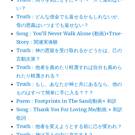
い？
Truth：どんな借金でも返せるかもしれないが、
母の恩義はいつまでも返せない？
Song：You’ll Never Walk Alone (動画)+True-
Story：関連実体験
Truth：神の恩寵を受け取れるかどうかは、己の
言動次第？
Truth：他者を責めたり軽蔑すれば自分も責めら
れたり軽蔑される？
Truth：もし、あなたが神と共にあるなら、他の
ものはすべて簡単に手に入る？？？
Poem：Footprints in The Sand/動画+ 和訳
Song：Thank You For Loving Me/動画 + 和訳
歌詞
Truth：他者を変えようとする前に己が変われ？
Truth：神は万人の中に存在する？