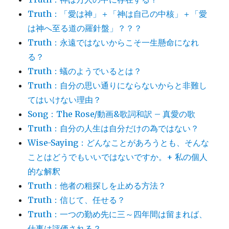
Truth：「愛は神」＋「神は自己の中核」＋「愛
は神へ至る道の羅針盤」？？？
Truth：永遠ではないからこそ一生懸命になれ
る？
Truth：蟻のようでいるとは？
Truth：自分の思い通りにならないからと非難し
てはいけない理由？
Song：The Rose/動画&歌詞和訳 – 真愛の歌
Truth：自分の人生は自分だけの為ではない？
Wise-Saying：どんなことがあろうとも、そんな
ことはどうでもいいではないですか。+ 私の個人
的な解釈
Truth：他者の粗探しを止める方法？
Truth：信じて、任せる？
Truth：一つの勤め先に三～四年間は留まれば、
仕事は評価される？