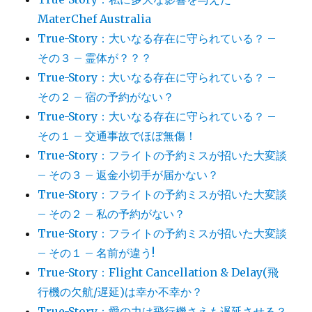
MaterChef Australia
True-Story：大いなる存在に守られている？ –
その３ – 霊体が？？？
True-Story：大いなる存在に守られている？ –
その２ – 宿の予約がない？
True-Story：大いなる存在に守られている？ –
その１ – 交通事故でほぼ無傷！
True-Story：フライトの予約ミスが招いた大変談
– その３ – 返金小切手が届かない？
True-Story：フライトの予約ミスが招いた大変談
– その２ – 私の予約がない？
True-Story：フライトの予約ミスが招いた大変談
– その１ – 名前が違う!
True-Story：Flight Cancellation & Delay(飛
行機の欠航/遅延)は幸か不幸か？
True-Story：愛の力は飛行機さえも遅延させる？