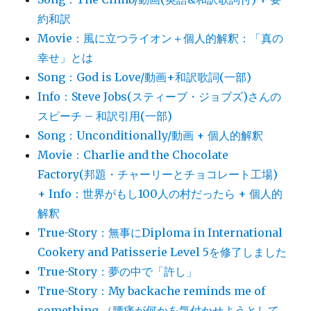
約和訳
Movie：風に立つライオン＋個人的解釈：「真の
幸せ」とは
Song：God is Love/動画+和訳歌詞(一部)
Info：Steve Jobs(スティーブ・ジョブズ)さんの
スピーチ – 和訳引用(一部)
Song：Unconditionally/動画 + 個人的解釈
Movie：Charlie and the Chocolate
Factory(邦題・チャーリーとチョコレート工場)
+ Info：世界がもし100人の村だったら + 個人的
解釈
True-Story：無事にDiploma in International
Cookery and Patisserie Level 5を修了しました
True-Story：夢の中で「許し」
True-Story：My backache reminds me of
something （腰痛が何かを気付かせようとして