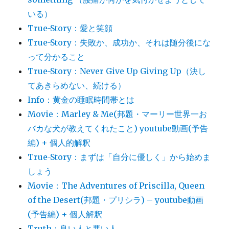
いる）
True-Story：愛と笑顔
True-Story：失敗か、成功か、それは随分後にな
って分かること
True-Story：Never Give Up Giving Up（決し
てあきらめない、続ける）
Info：黄金の睡眠時間帯とは
Movie：Marley & Me(邦題・マーリー世界一お
バカな犬が教えてくれたこと) youtube動画(予告
編) + 個人的解釈
True-Story：まずは「自分に優しく」から始めま
しょう
Movie：The Adventures of Priscilla, Queen
of the Desert(邦題・プリシラ) – youtube動画
(予告編) + 個人解釈
Truth：良い人と悪い人