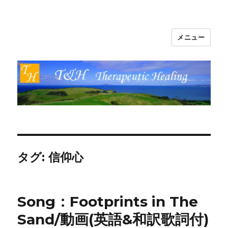
メニュー
T&H Therapeutic Healing
タグ:
信仰心
Song：Footprints in The
Sand/動画(英語&和訳歌詞付)