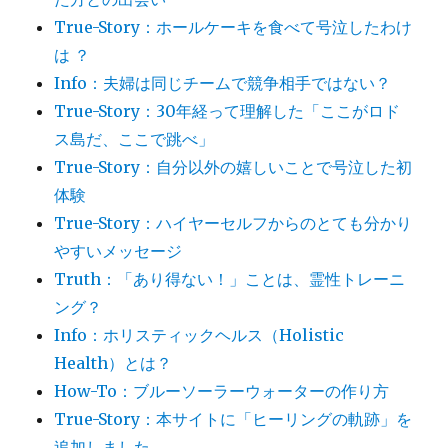
True-Story：ホールケーキを食べて号泣したわけ
は ？
Info：夫婦は同じチームで競争相手ではない？
True-Story：30年経って理解した「ここがロド
ス島だ、ここで跳べ」
True-Story：自分以外の嬉しいことで号泣した初
体験
True-Story：ハイヤーセルフからのとても分かり
やすいメッセージ
Truth：「あり得ない！」ことは、霊性トレーニ
ング？
Info：ホリスティックヘルス（Holistic
Health）とは？
How-To：ブルーソーラーウォーターの作り方
True-Story：本サイトに「ヒーリングの軌跡」を
追加しました