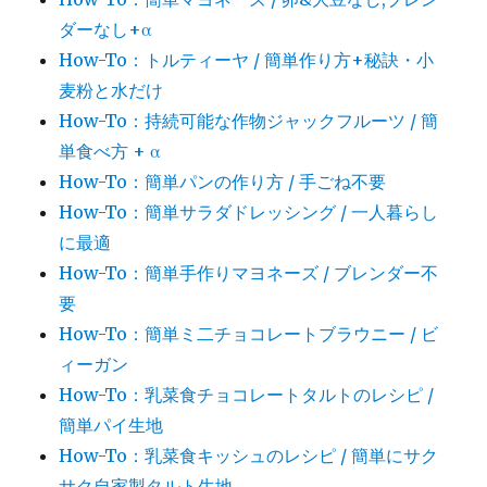
ダーなし+α
How-To：トルティーヤ / 簡単作り方+秘訣・小
麦粉と水だけ
How-To：持続可能な作物ジャックフルーツ / 簡
単食べ方 + α
How-To：簡単パンの作り方 / 手ごね不要
How-To：簡単サラダドレッシング / 一人暮らし
に最適
How-To：簡単手作りマヨネーズ / ブレンダー不
要
How-To：簡単ミ二チョコレートブラウニー / ビ
ィーガン
How-To：乳菜食チョコレートタルトのレシピ /
簡単パイ生地
How-To：乳菜食キッシュのレシピ / 簡単にサク
サク自家製タルト生地