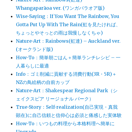
Whangaparāoa ver. (ワンガパラオア版)
Wise-Saying：If You Want The Rainbow, You
Gotta Put Up With The Rain(虹を見たければ、
ちょっとやそっとの雨は我慢しなくちゃ)
Nature-Art：Rainbows(虹達) – Auckland ver.
(オークランド版)
How-To：簡単朝ごはん＋簡単ランチレシピ – 一
人暮らしに最適
Info：ゴミ削減に貢献する消費行動(3R・5R)＋
NZの鳥絵柄の自前カップ
Nature-Art：Shakespear Regional Park（シ
ェイクスピア リージョナル パーク）
True-Story：Self-realization(自己実現・真我
顕在)に自己信頼と信仰心は必須と痛感した実体験
How-To：いつもの料理から本格料理へ簡単に
Upgrade