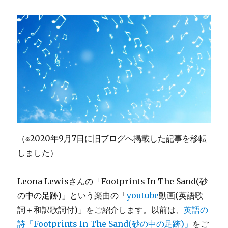
（※2020年9月7日に旧ブログへ掲載した記事を移転
しました）
Leona Lewisさんの「Footprints In The Sand(砂
の中の足跡)」という楽曲の「
youtube
動画(英語歌
詞＋和訳歌詞付)」をご紹介します。以前は、
英語の
詩「Footprints In The Sand(砂の中の足跡)」
をご