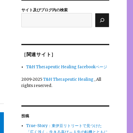
サイト及びブログ内の検索
［関連サイト］
T&H Therapeutic Healing facebookページ
2009-2025
T&H Therapeutic Healing
, All
rights reserved.
投稿
True-Story：東伊豆リトリートで見つけた
「広く浅く」生きる喜び ─ 人生の転機とともに