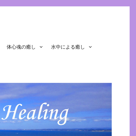
体心魂の癒し
水中による癒し