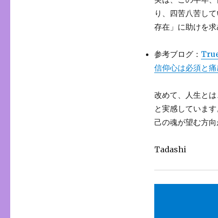
り、四苦八苦して
存在」に助けを求
参考ブログ：
Tru
信仰心は必須と痛
改めて、人生とは
と実感しています
己の魂が望む方向
Tadashi