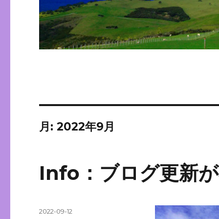
月:
2022年9月
Info：ブログ更
投
2022-09-12