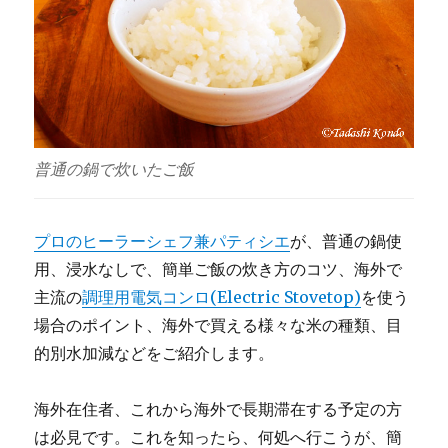
普通の鍋で炊いたご飯
プロのヒーラーシェフ兼パティシエ
が、普通の鍋使
用、浸水なしで、簡単ご飯の炊き方のコツ、海外で
主流の
調理用電気コンロ(Electric Stovetop)
を使う
場合のポイント、海外で買える様々な米の種類、目
的別水加減などをご紹介します。
海外在住者、これから海外で長期滞在する予定の方
は必見です。これを知ったら、何処へ行こうが、簡