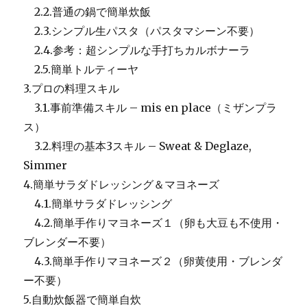
2.2.普通の鍋で簡単炊飯
2.3.シンプル生パスタ（パスタマシーン不要）
2.4.参考：超シンプルな手打ちカルボナーラ
2.5.簡単トルティーヤ
3.プロの料理スキル
3.1.事前準備スキル – mis en place（ミザンプラ
ス）
3.2.料理の基本3スキル – Sweat & Deglaze,
Simmer
4.簡単サラダドレッシング＆マヨネーズ
4.1.簡単サラダドレッシング
4.2.簡単手作りマヨネーズ１（卵も大豆も不使用・
ブレンダー不要）
4.3.簡単手作りマヨネーズ２（卵黄使用・ブレンダ
ー不要）
5.自動炊飯器で簡単自炊