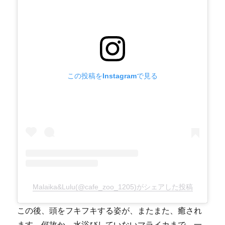
この投稿をInstagramで見る
Malaika&Lulu(@cafe_zoo_1205)がシェアした投稿
この後、頭をフキフキする姿が、またまた、癒され
ます。何故か、水浴びしていないマライカまで、一