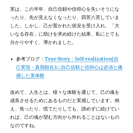
実は、この半年、自己信頼や信仰心を失いそうにな
ったり、先が見えなくなったり、四苦八苦していま
した。しかし、己が置かれた状況を受け入れ、「大
いなる存在」に助けを求め続けた結果、私にとても
分かりやすく、導かれました。
参考ブログ：
True-Story：Self-realization(自
己実現・真我顕在)に自己信頼と信仰心は必須と痛
感した実体験
改めて、人生とは、様々な体験を通じて、己の魂を
成長させるためにあるものだと実感しています。例
え、焦ったり、慌てたりしても、諦めずに続けてい
れば、己の魂が望む方向から外れることはないもの
なのですね。