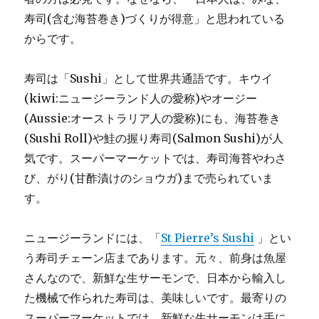
寿司(含む海苔巻き)づくりが得意」と思われている
からです。
寿司は「Sushi」として世界共通語です。キウイ
(kiwi:ニュージーランド人の愛称)やオージー
(Aussie:オーストラリア人の愛称)にも、海苔巻き
(Sushi Roll)や鮭の握り寿司(Salmon Sushi)が人
気です。スーパーマーケットでは、寿司海苔やわさ
び、がり(甘酢漬けのショウガ)まで売られていま
す。
ニュージーランドには、「
St Pierre’s Sushi
」とい
う寿司チェーン店まであります。元々、前身は魚屋
さんなので、新鮮な生サーモンで、日本から輸入し
た機械で作られた寿司は、美味しいです。最寄りの
スーパーマーケットでは、新鮮な生サーモンは手に