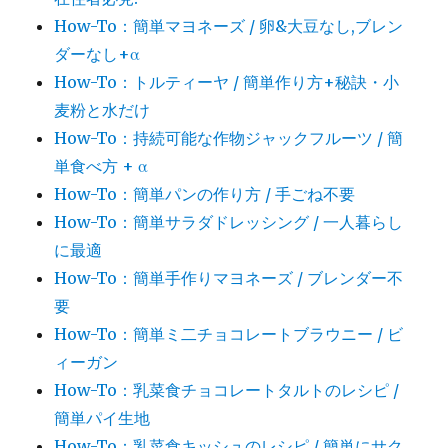
How-To：簡単マヨネーズ / 卵&大豆なし,ブレン
ダーなし+α
How-To：トルティーヤ / 簡単作り方+秘訣・小
麦粉と水だけ
How-To：持続可能な作物ジャックフルーツ / 簡
単食べ方 + α
How-To：簡単パンの作り方 / 手ごね不要
How-To：簡単サラダドレッシング / 一人暮らし
に最適
How-To：簡単手作りマヨネーズ / ブレンダー不
要
How-To：簡単ミ二チョコレートブラウニー / ビ
ィーガン
How-To：乳菜食チョコレートタルトのレシピ /
簡単パイ生地
How-To：乳菜食キッシュのレシピ / 簡単にサク